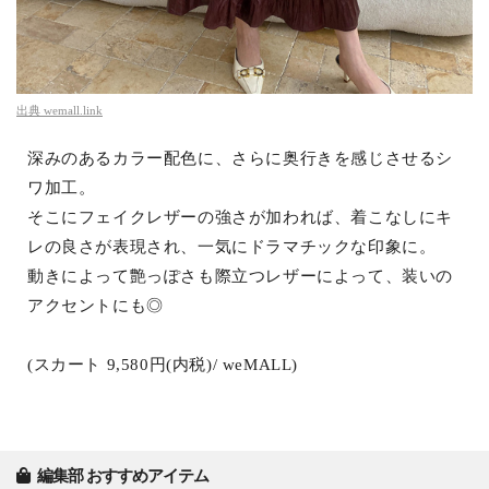
出典
wemall.link
深みのあるカラー配色に、さらに奥行きを感じさせるシ
ワ加工。
そこにフェイクレザーの強さが加われば、着こなしにキ
レの良さが表現され、一気にドラマチックな印象に。
動きによって艶っぽさも際立つレザーによって、装いの
アクセントにも◎
(スカート 9,580円(内税)/ weMALL)
編集部 おすすめアイテム