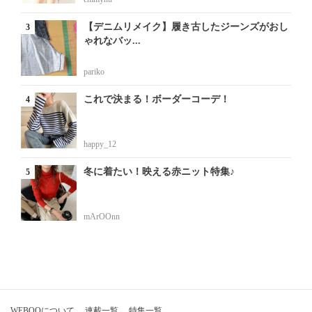
【デニムリメイク】履き古したジーンズがおし
ゃれなバッ...
pariko
これで決まる！ボーダーコーデ！
happy_12
冬に着たい！映える赤ニット特集♪
mArOOnn
WEBOOについて
連載一覧
特集一覧