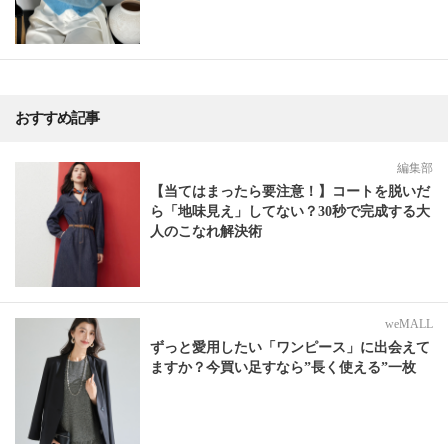
おすすめ記事
編集部
【当てはまったら要注意！】コートを脱いだ
ら「地味見え」してない？30秒で完成する大
人のこなれ解決術
weMALL
ずっと愛用したい「ワンピース」に出会えて
ますか？今買い足すなら”長く使える”一枚