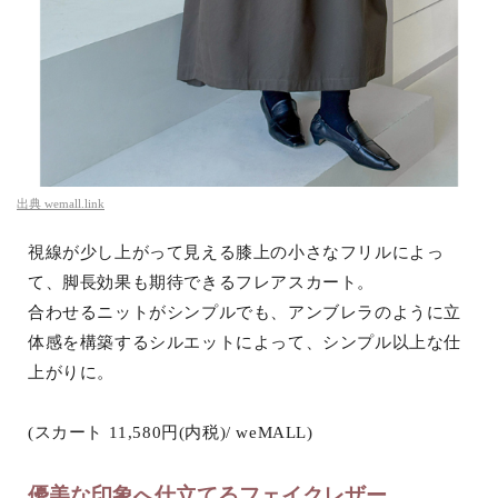
出典
wemall.link
視線が少し上がって見える膝上の小さなフリルによっ
て、脚長効果も期待できるフレアスカート。
合わせるニットがシンプルでも、アンブレラのように立
体感を構築するシルエットによって、シンプル以上な仕
上がりに。
(スカート 11,580円(内税)/ weMALL)
優美な印象へ仕立てるフェイクレザー