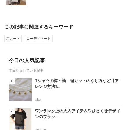
この記事に関連するキーワード
スカート
コーディネート
今日の人気記事
本日読まれている記事
Tシャツの襟・袖・裾カットのやり方など【ア
レンジ方法1...
aiko
ワンランク上の大人アイテム♡ひとくせデザイ
ンのブラッ...
emmynu