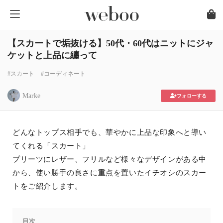
【スカートで垢抜ける】50代・60代はニットにジャ
ケットと上品に纏って
#スカート
#コーディネート
Marke
フォローする
どんなトップス相手でも、華やかに上品な印象へと導い
てくれる「スカート」
プリーツにレザー、フリルなど様々なデザインがある中
から、使い勝手の良さに重点を置いたイチオシのスカー
トをご紹介します。
目次