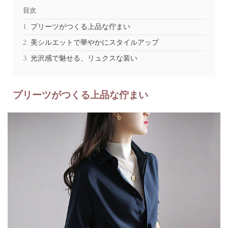
目次
プリーツがつくる上品な佇まい
美シルエットで華やかにスタイルアップ
光沢感で魅せる、リュクスな装い
プリーツがつくる上品な佇まい