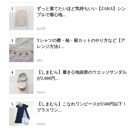
ずっと着てたいほど気持ちいい【ZARA】シン
プルで着心地...
aya58
Tシャツの襟・袖・裾カットのやり方など【ア
レンジ方法1...
aiko
【しまむら】履き心地抜群のウエッジサンダル
が2,000円...
risaos
【しまむら】こなれワンピースが1500円以下！
プラスワン...
risaos