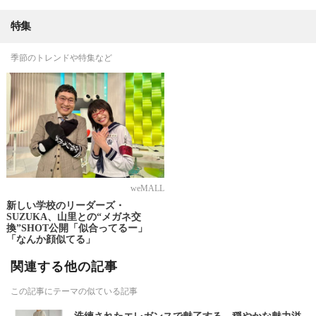
特集
季節のトレンドや特集など
weMALL
新しい学校のリーダーズ・
SUZUKA、山里との“メガネ交
換”SHOT公開「似合ってるー」
「なんか顔似てる」
関連する他の記事
この記事にテーマの似ている記事