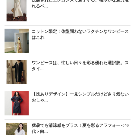
洗練されたエレガンスで魅了する、穏やかな魅力溢
れるベ...
コットン限定！体型問わないラクチンなワンピース
はこれ
ワンピースは、忙しい日々を彩る優れた選択肢。ス
タイ...
【技ありデザイン】一見シンプルだけどさり気ない
おしゃ...
猛暑でも清涼感をプラス！夏を彩るアラフォー＜40
代＞向...