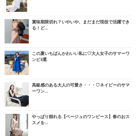
賞味期限切れ？いやいや、まだまだ現役で活躍でき
る！ど...
この夏いちばんかわいい私に♡大人女子のサマーワ
ンピ4選
高級感のある大人の可愛さ・・・♡ネイビーのサマ
ーワン...
やっぱり頼れる【ベージュのワンピース】春のおス
スメを...