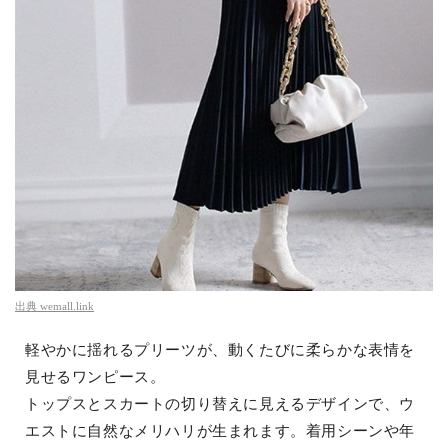
出典
wemall.link
軽やかに揺れるプリーツが、動くたびに柔らかな表情を
見せるワンピース。
トップスとスカートの切り替えに見えるデザインで、ウ
エストに自然なメリハリが生まれます。着用シーンや年