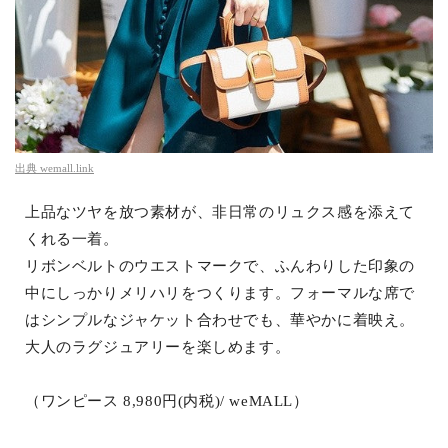
出典
wemall.link
上品なツヤを放つ素材が、非日常のリュクス感を添えて
くれる一着。
リボンベルトのウエストマークで、ふんわりした印象の
中にしっかりメリハリをつくります。フォーマルな席で
はシンプルなジャケット合わせでも、華やかに着映え。
大人のラグジュアリーを楽しめます。
（ワンピース 8,980円(内税)/ weMALL）