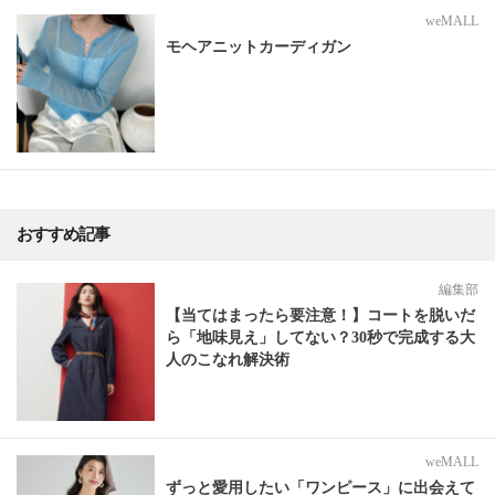
weMALL
モヘアニットカーディガン
おすすめ記事
編集部
【当てはまったら要注意！】コートを脱いだ
ら「地味見え」してない？30秒で完成する大
人のこなれ解決術
weMALL
ずっと愛用したい「ワンピース」に出会えて