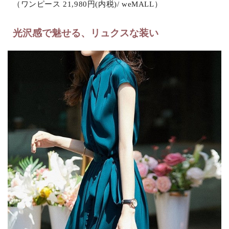
（ワンピース 21,980円(内税)/ weMALL）
光沢感で魅せる、リュクスな装い