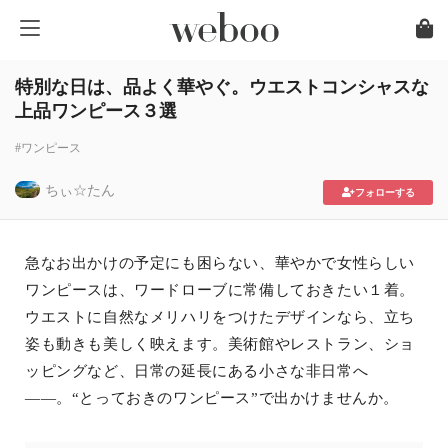
特別な日は、品よく華やぐ。ウエストコンシャスな
上品ワンピース３選
#ワンピース
ちぃ☆たん
フォローする
急なお出かけの予定にも困らない、華やかで女性らしい
ワンピースは、ワードローブに常備しておきたい１着。
ウエストに自然なメリハリをつけたデザインなら、立ち
姿も動きも美しく映えます。美術館やレストラン、ショ
ッピングなど、日常の延長にある小さな非日常へ
――。“とっておきのワンピース”で出かけませんか。