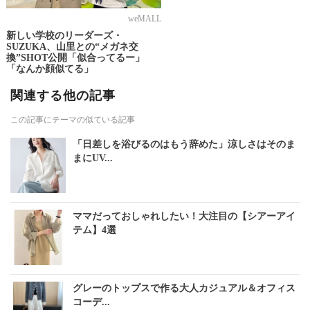
weMALL
新しい学校のリーダーズ・
SUZUKA、山里との“メガネ交
換”SHOT公開「似合ってるー」
「なんか顔似てる」
関連する他の記事
この記事にテーマの似ている記事
「日差しを浴びるのはもう辞めた」涼しさはそのま
まにUV...
ママだっておしゃれしたい！大注目の【シアーアイ
テム】4選
グレーのトップスで作る大人カジュアル＆オフィス
コーデ...