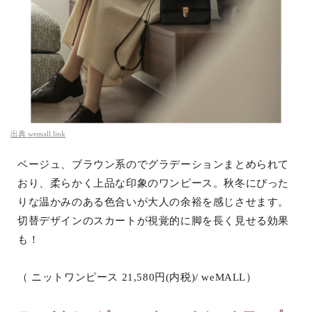
出典
wemall.link
ベージュ、ブラウン系のでグラデーションまとめられて
おり、柔らかく上品な印象のワンピース。秋冬にぴった
りな温かみのある色合いが大人の余裕を感じさせます。
切替デザインのスカートが視覚的に脚を長く見せる効果
も！
（ ニットワンピース 21,580円(内税)/ weMALL）