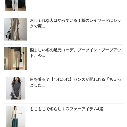
おしゃれな人はやっている！秋のレイヤードはシッ
クで実...
悩ましい冬の足元コーデ。ブーツイン・ブーツアウ
ト、今...
何を着る？【40代50代】センスが問われる「ちょっ
とした...
もこもこで冬らしく♡ファーアイテム4選