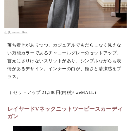
出典
wemall.link
落ち着きがありつつ、カジュアルでもだらしなく見えな
い万能カラーであるチャコールグレーのセットアップ。
首元にさりげないスリットがあり、シンプルながらも表
情があるデザイン。インナーの白が、軽さと清潔感をプ
ラス。
（ セットアップ 21,380円(内税)/ weMALL）
レイヤードVネックニットツーピースカーディ
ガン