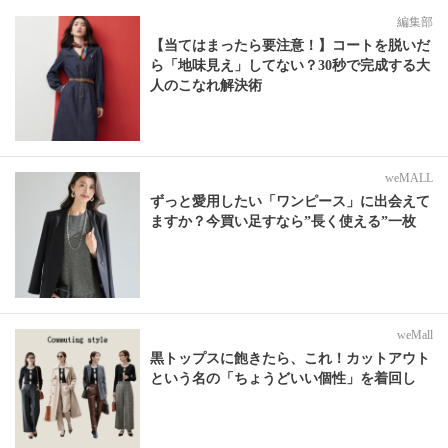
編集部
【当てはまったら要注意！】コートを脱いだ
ら「地味見え」してない？30秒で完成する大
人のこなれ解決術
weMALL
ずっと愛用したい「ワンピース」に出会えて
ますか？今買い足すなら”長く使える”一枚
weMall
黒トップスに飽きたら、これ！カットアウト
という名の「ちょうどいい個性」を着回し