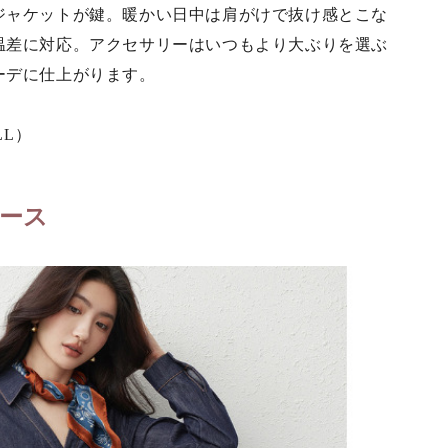
ジャケットが鍵。暖かい日中は肩がけで抜け感とこな
温差に対応。アクセサリーはいつもより大ぶりを選ぶ
ーデに仕上がります。
LL）
ース