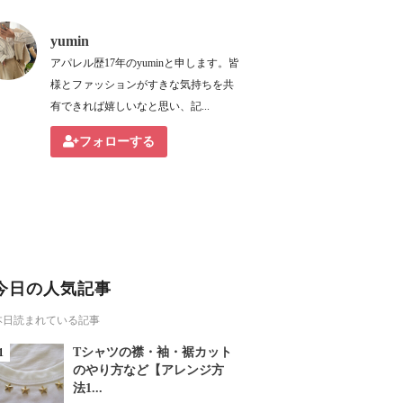
yumin
アパレル歴17年のyuminと申します。皆
様とファッションがすきな気持ちを共
有できれば嬉しいなと思い、記...
フォローする
今日の人気記事
本日読まれている記事
Tシャツの襟・袖・裾カット
のやり方など【アレンジ方
法1...