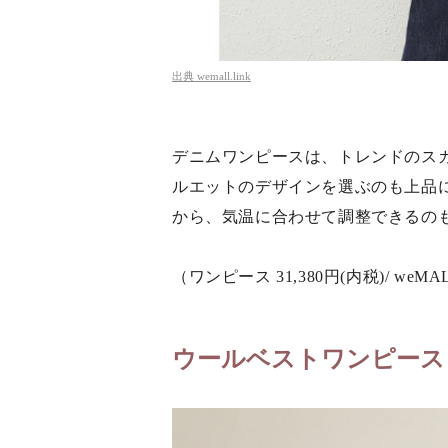
出典
wemall.link
デニムワンピースは、トレンドのス
ルエットのデザインを選ぶのも上品
から、気温に合わせて調整できるの
（ワンピース 31,380円(内税)/ weMA
ウールベストワンピース