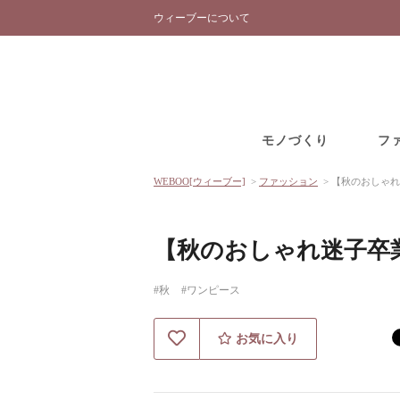
ウィーブーについて
モノづくり
フ
WEBOO[ウィーブー]
>
ファッション
>
【秋のおしゃれ
【秋のおしゃれ迷子卒
#秋
#ワンピース
お気に入り