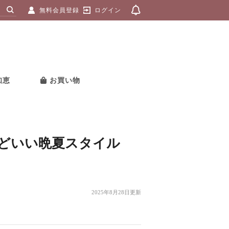
無料会員登録
ログイン
知恵
お買い物
どいい晩夏スタイル
2025年8月28日更新