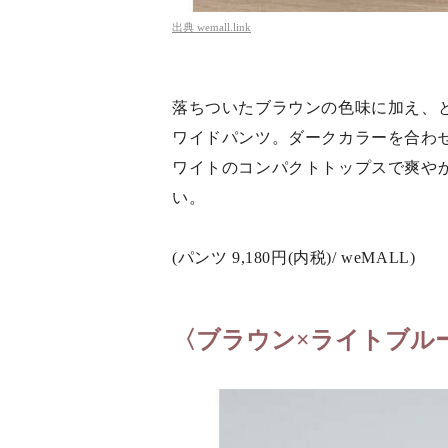
出典
wemall.link
落ちついたブラウンの色味に加え、
ワイドパンツ。ダークカラーを合わ
ワイトのコンパクトトップスで爽や
い。
(パンツ 9,180円(内税)/ weMALL)
〈ブラウン×ライトブル