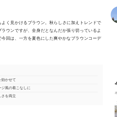
もよく見かけるブラウン。秋らしさに加えトレンドで
ブラウンですが、全身だとなんだか張り切っているよ
で今回は、一方を夏色にした爽やかなブラウンコーデ
を効かせて
ージ風の着こなしに
しさを両立