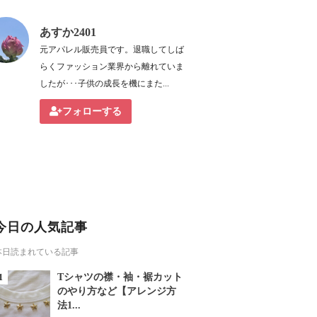
あすか2401
元アパレル販売員です。退職してしば
らくファッション業界から離れていま
したが･･･子供の成長を機にまた...
フォローする
今日の人気記事
本日読まれている記事
Tシャツの襟・袖・裾カット
のやり方など【アレンジ方
法1...