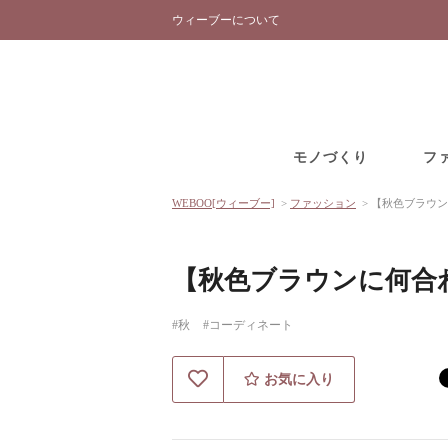
ウィーブーについて
モノづくり
フ
WEBOO[ウィーブー]
>
ファッション
>
【秋色ブラウン
【秋色ブラウンに何合
#秋
#コーディネート
お気に入り