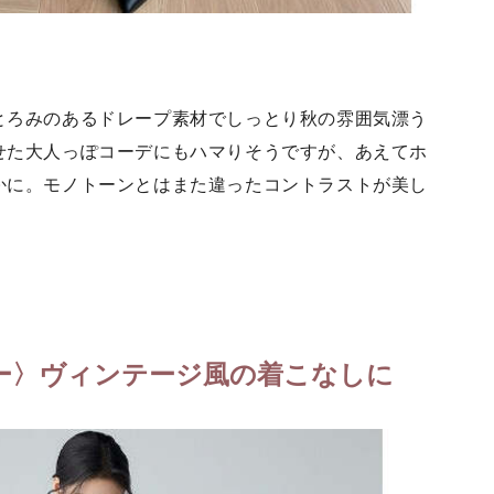
とろみのあるドレープ素材でしっとり秋の雰囲気漂う
せた大人っぽコーデにもハマりそうですが、あえてホ
かに。モノトーンとはまた違ったコントラストが美し
ー〉ヴィンテージ風の着こなしに