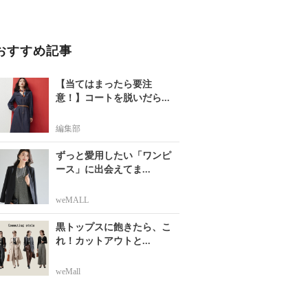
おすすめ記事
【当てはまったら要注
意！】コートを脱いだら...
編集部
ずっと愛用したい「ワンピ
ース」に出会えてま...
weMALL
黒トップスに飽きたら、こ
れ！カットアウトと...
weMall