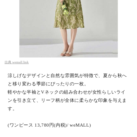
出典
wemall.link
涼しげなデザインと自然な雰囲気が特徴で、夏から秋へ
と移り変わる季節にぴったりの一枚。
軽やかな半袖とVネックの組み合わせが女性らしいライ
ンを引き立て、リーフ柄が全体に柔らかな印象を与えま
す。
(ワンピース 13,780円(内税)/ weMALL)