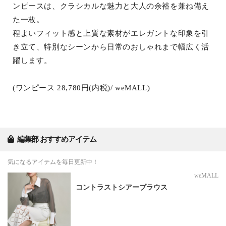
ンピースは、クラシカルな魅力と大人の余裕を兼ね備え
た一枚。
程よいフィット感と上質な素材がエレガントな印象を引
き立て、特別なシーンから日常のおしゃれまで幅広く活
躍します。
(ワンピース 28,780円(内税)/ weMALL)
編集部 おすすめアイテム
気になるアイテムを毎日更新中！
weMALL
コントラストシアーブラウス