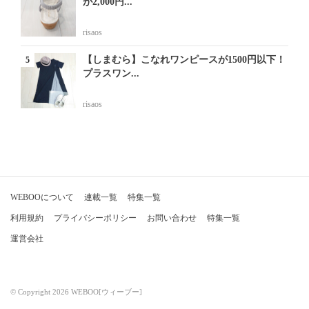
が2,000円...
risaos
【しまむら】こなれワンピースが1500円以下！
プラスワン...
risaos
WEBOOについて
連載一覧
特集一覧
利用規約
プライバシーポリシー
お問い合わせ
特集一覧
運営会社
© Copyright 2026 WEBOO[ウィーブー]