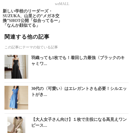
weMALL
新しい学校のリーダーズ・
SUZUKA、山里との“メガネ交
換”SHOT公開「似合ってるー」
「なんか顔似てる」
関連する他の記事
この記事にテーマの似ている記事
羽織っても1枚でも！着回し力最強〈ブラックのキ
ャミワ...
30代の〈可愛い〉はエレガントさも必要！シルエッ
トがき...
【大人女子さん向け】１枚で主役になる高見えワン
ピース...