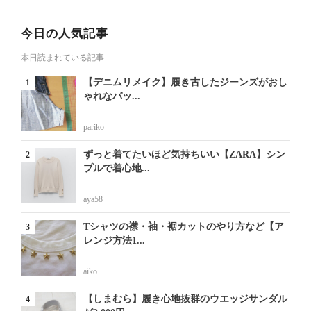
今日の人気記事
本日読まれている記事
【デニムリメイク】履き古したジーンズがおし
ゃれなバッ...
pariko
ずっと着てたいほど気持ちいい【ZARA】シン
プルで着心地...
aya58
Tシャツの襟・袖・裾カットのやり方など【ア
レンジ方法1...
aiko
【しまむら】履き心地抜群のウエッジサンダル