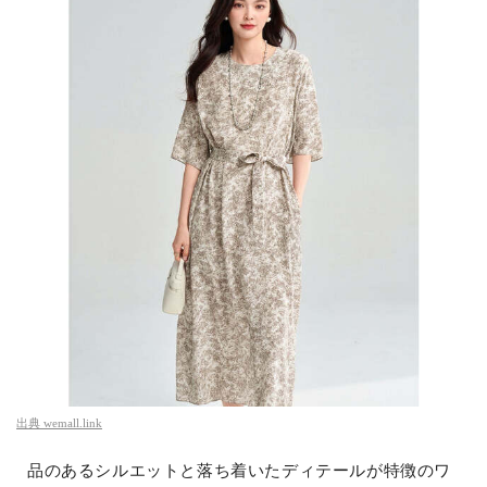
出典
wemall.link
品のあるシルエットと落ち着いたディテールが特徴のワ