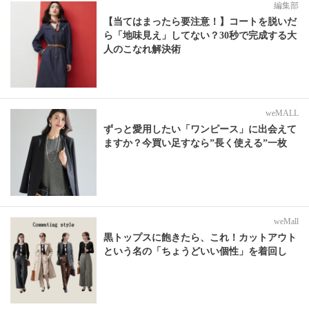
編集部
【当てはまったら要注意！】コートを脱いだ
ら「地味見え」してない？30秒で完成する大
人のこなれ解決術
weMALL
ずっと愛用したい「ワンピース」に出会えて
ますか？今買い足すなら”長く使える”一枚
weMall
黒トップスに飽きたら、これ！カットアウト
という名の「ちょうどいい個性」を着回し