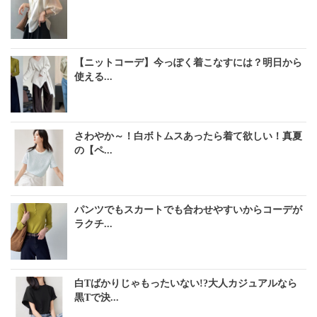
【ニットコーデ】今っぽく着こなすには？明日から
使える...
さわやか～！白ボトムスあったら着て欲しい！真夏
の【ペ...
パンツでもスカートでも合わせやすいからコーデが
ラクチ...
白Tばかりじゃもったいない!?大人カジュアルなら
黒Tで決...