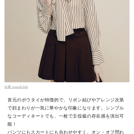
出典
wemall.link
首元のボウタイが特徴的で、リボン結びやアレンジ次第
で顔まわりが一気に華やかな印象になります。シンプル
なコーディネートでも、一枚で主役級の存在感を演出可
能！
パンツにもスカートにも合わせやすく、オン・オフ問わ