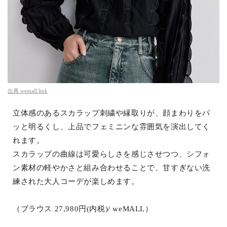
出典
wemall.link
立体感のあるスカラップ刺繍や縁取りが、顔まわりをパ
ッと明るくし、上品でフェミニンな雰囲気を演出してく
れます。
スカラップの曲線は可愛らしさを感じさせつつ、シフォ
ン素材の軽やかさと組み合わせることで、甘すぎない洗
練された大人コーデが楽しめます。
（ブラウス 27,980円(内税)/ weMALL）