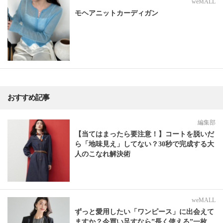
weMALL
モヘアニットカーディガン
おすすめ記事
編集部
【当てはまったら要注意！】コートを脱いだ
ら「地味見え」してない？30秒で完成する大
人のこなれ解決術
weMALL
ずっと愛用したい「ワンピース」に出会えて
ますか？今買い足すなら”長く使える”一枚