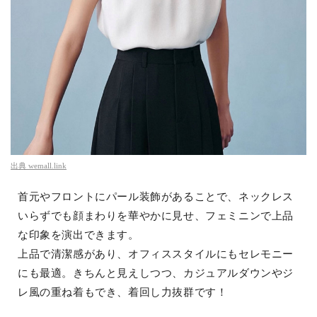
出典
wemall.link
首元やフロントにパール装飾があることで、ネックレス
いらずでも顔まわりを華やかに見せ、フェミニンで上品
な印象を演出できます。
上品で清潔感があり、オフィススタイルにもセレモニー
にも最適。きちんと見えしつつ、カジュアルダウンやジ
レ風の重ね着もでき、着回し力抜群です！