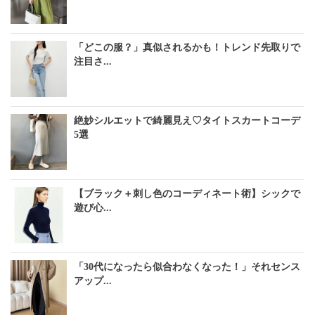
「どこの服？」真似されるかも！トレンド先取りで
注目さ...
絶妙シルエットで綺麗見え♡タイトスカートコーデ
5選
【ブラック＋刺し色のコーディネート術】シックで
遊び心...
「30代になったら似合わなくなった！」それセンス
アップ...