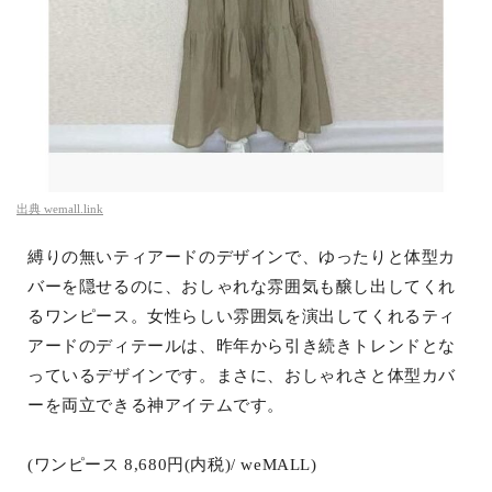
出典
wemall.link
縛りの無いティアードのデザインで、ゆったりと体型カ
バーを隠せるのに、おしゃれな雰囲気も醸し出してくれ
るワンピース。女性らしい雰囲気を演出してくれるティ
アードのディテールは、昨年から引き続きトレンドとな
っているデザインです。まさに、おしゃれさと体型カバ
ーを両立できる神アイテムです。
(ワンピース 8,680円(内税)/ weMALL)