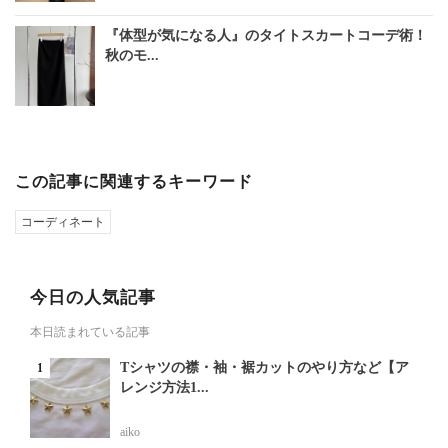
『体型が気になる人』のタイトスカートコーデ術！
秋のモ...
この記事に関連するキーワード
コーディネート
今日の人気記事
本日読まれている記事
Tシャツの襟・袖・裾カットのやり方など【ア
レンジ方法1...
aiko