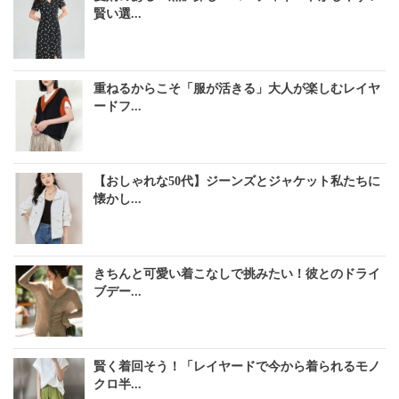
賢い選...
重ねるからこそ「服が活きる」大人が楽しむレイヤ
ードフ...
【おしゃれな50代】ジーンズとジャケット私たちに
懐かし...
きちんと可愛い着こなしで挑みたい！彼とのドライ
ブデー...
賢く着回そう！「レイヤードで今から着られるモノ
クロ半...