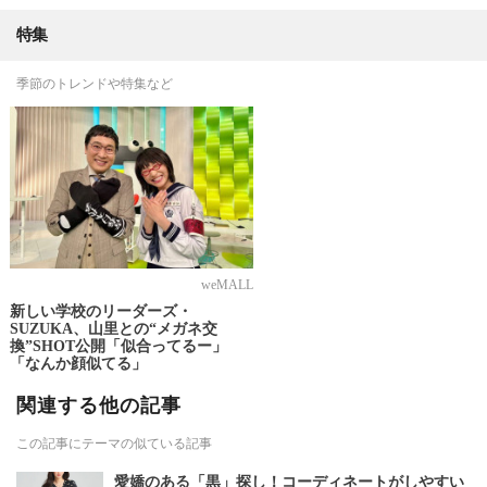
特集
季節のトレンドや特集など
weMALL
新しい学校のリーダーズ・
SUZUKA、山里との“メガネ交
換”SHOT公開「似合ってるー」
「なんか顔似てる」
関連する他の記事
この記事にテーマの似ている記事
愛嬌のある「黒」探し！コーディネートがしやすい