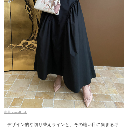
出典
wemall.link
デザイン的な切り替えラインと、その縫い目に集まるギ