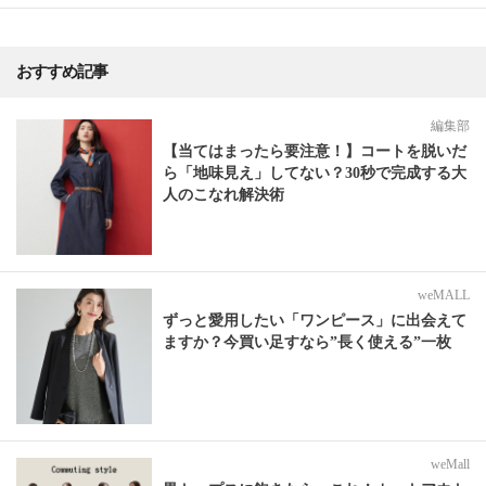
おすすめ記事
編集部
【当てはまったら要注意！】コートを脱いだ
ら「地味見え」してない？30秒で完成する大
人のこなれ解決術
weMALL
ずっと愛用したい「ワンピース」に出会えて
ますか？今買い足すなら”長く使える”一枚
weMall