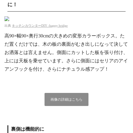
に！
出典
キッチンカウンターDIY ‐happy bridge
高90×幅90×奥行30cmの大きめの変形カラーボックス。た
だ置くだけでは、木の板の裏面がむき出しになって決して
お洒落とは言えません。側面にカットした板を張り付け、
上には天板を乗せています。さらに側面にはセリアのアイ
アンフックを付け、さらにナチュラル感アップ！
画像の詳細はこちら
裏側は機能的に