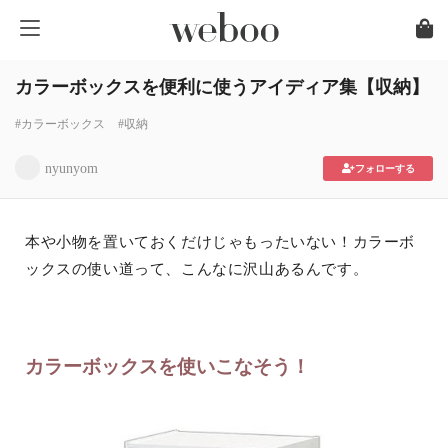
カラーボックスを便利に使うアイディア集【収納】
#カラーボックス
#収納
nyunyom
フォローする
本や小物を置いておくだけじゃもったいない！カラーボ
ックスの使い道って、こんなに沢山あるんです。
カラーボックスを使いこなそう！