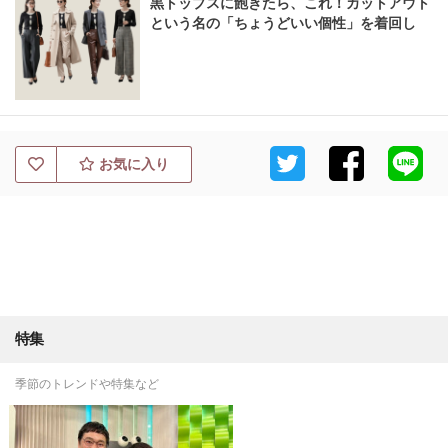
黒トップスに飽きたら、これ！カットアウト
という名の「ちょうどいい個性」を着回し
お気に入り
特集
季節のトレンドや特集など