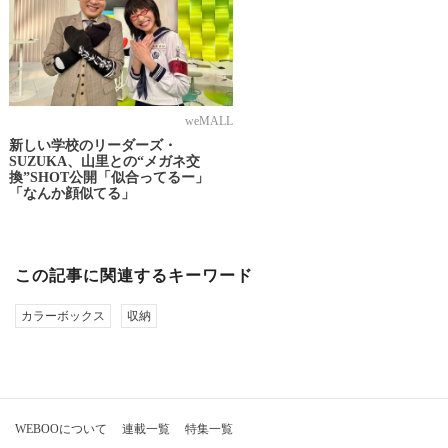
weMALL
新しい学校のリーダーズ・
SUZUKA、山里との“メガネ交
換”SHOT公開「似合ってるー」
「なんか顔似てる」
この記事に関連するキーワード
カラーボックス
収納
WEBOOについて
連載一覧
特集一覧