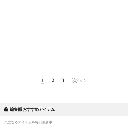
1
2
3
次へ >
編集部 おすすめアイテム
気になるアイテムを毎日更新中！