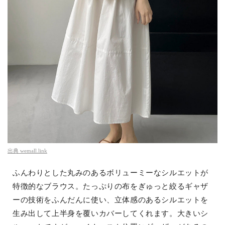
出典
wemall.link
ふんわりとした丸みのあるボリューミーなシルエットが
特徴的なブラウス。たっぷりの布をぎゅっと絞るギャザ
ーの技術をふんだんに使い、立体感のあるシルエットを
生み出して上半身を覆いカバーしてくれます。大きいシ