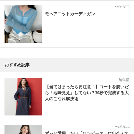
weMALL
モヘアニットカーディガン
おすすめ記事
編集部
【当てはまったら要注意！】コートを脱いだ
ら「地味見え」してない？30秒で完成する大
人のこなれ解決術
weMALL
ずっと愛用したい「ワンピース」に出会えて