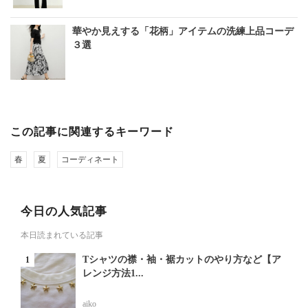
華やか見えする「花柄」アイテムの洗練上品コーデ
３選
この記事に関連するキーワード
春
夏
コーディネート
今日の人気記事
本日読まれている記事
Tシャツの襟・袖・裾カットのやり方など【ア
レンジ方法1...
aiko