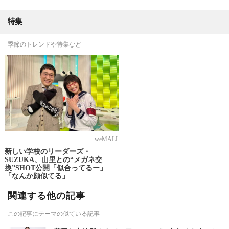
特集
季節のトレンドや特集など
weMALL
新しい学校のリーダーズ・
SUZUKA、山里との“メガネ交
換”SHOT公開「似合ってるー」
「なんか顔似てる」
関連する他の記事
この記事にテーマの似ている記事