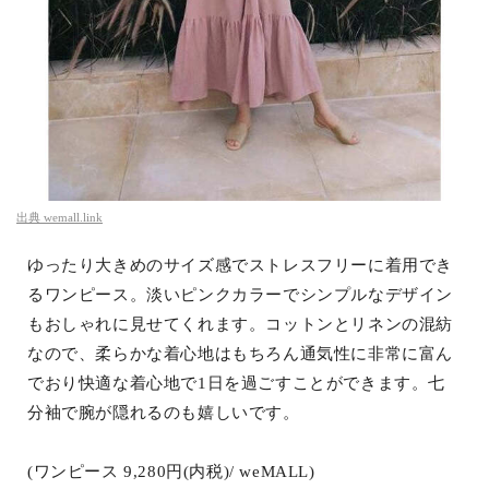
出典
wemall.link
ゆったり大きめのサイズ感でストレスフリーに着用でき
るワンピース。淡いピンクカラーでシンプルなデザイン
もおしゃれに見せてくれます。コットンとリネンの混紡
なので、柔らかな着心地はもちろん通気性に非常に富ん
でおり快適な着心地で1日を過ごすことができます。七
分袖で腕が隠れるのも嬉しいです。
(ワンピース 9,280円(内税)/ weMALL)