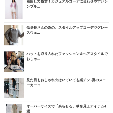
着回し力抜群！カジュアルコーデに合わせやすいシ
ンプル...
低身長さんの為の、スタイルアップコーデ♡グレー
スウェ...
ハットを取り入れたファッション＆ヘアスタイルで
おしゃ...
見た目もおしゃれ☆はいていても楽チン♪夏のスニ
ーカーコ...
オーバーサイズで「余らせる」華奢見えアイテム4
選