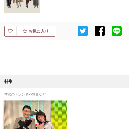
お気に入り
特集
季節のトレンドや特集など