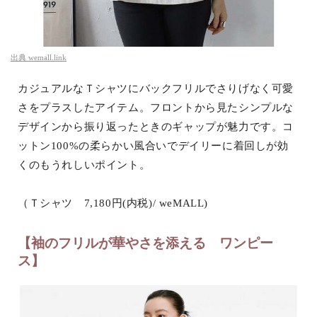
出典
wemall.link
カジュアルなＴシャツにバックフリルでさりげなく可愛
さをプラスしたアイテム。フロントから見たシンプルな
デザインから振り返ったときのギャップが魅力です。コ
ットン100%の柔らかい風合いでデイリーに着回しが効
くのもうれしいポイント。
（Ｔシャツ 7,180円(内税)/ weMALL)
【袖のフリルが華やさを添える ワンピー
ス】