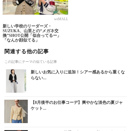
weMALL
新しい学校のリーダーズ・
SUZUKA、山里との“メガネ交
換”SHOT公開「似合ってるー」
「なんか顔似てる」
関連する他の記事
この記事にテーマの似ている記事
新しいお気に入りに追加！シアー感あるから重くな
らない...
【8月後半のお仕事コーデ】爽やかな淡色の夏ジャ
ケット...