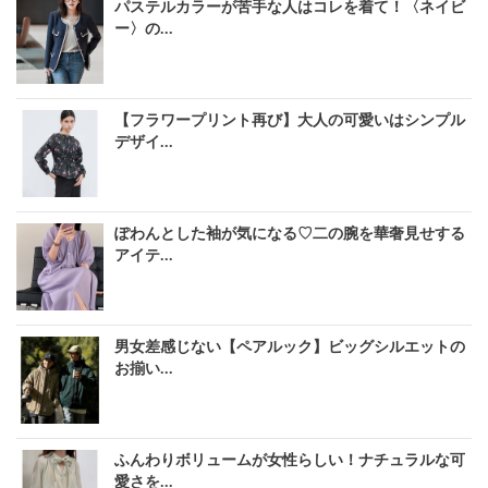
パステルカラーが苦手な人はコレを着て！〈ネイビ
ー〉の...
【フラワープリント再び】大人の可愛いはシンプル
デザイ...
ぽわんとした袖が気になる♡二の腕を華奢見せする
アイテ...
男女差感じない【ペアルック】ビッグシルエットの
お揃い...
ふんわりボリュームが女性らしい！ナチュラルな可
愛さを...