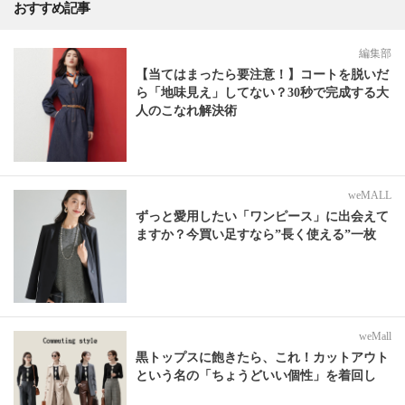
おすすめ記事
編集部
【当てはまったら要注意！】コートを脱いだ
ら「地味見え」してない？30秒で完成する大
人のこなれ解決術
weMALL
ずっと愛用したい「ワンピース」に出会えて
ますか？今買い足すなら”長く使える”一枚
weMall
黒トップスに飽きたら、これ！カットアウト
という名の「ちょうどいい個性」を着回し