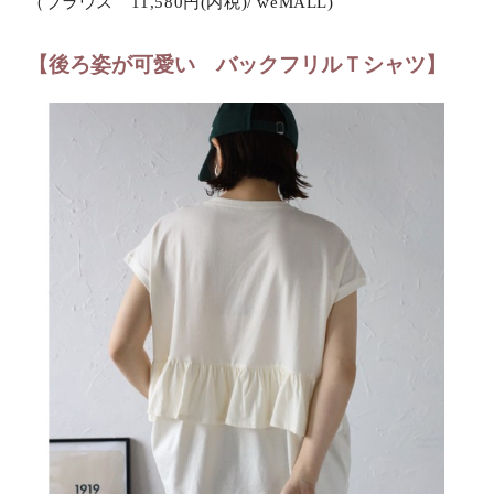
（ブラウス 11,580円(内税)/ weMALL)
【後ろ姿が可愛い バックフリルＴシャツ】