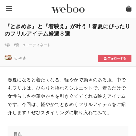
『ときめき』と『着映え』が叶う！春夏にぴったり
のフリルアイテム厳選３選
#春
#夏
#コーディネート
ちゃき
フォローする
春夏になると着たくなる、軽やかで動きのある服。中で
もフリルは、ひらりと揺れるシルエットで、着るだけで
女性らしさや華やかさを引き立ててくれる映えアイテム
です。今回は、軽やかでときめくフリルアイテムをご紹
介します！ぜひスタイリングに取り入れてみて。
目次