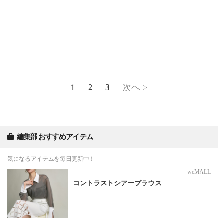
1
2
3
次へ >
編集部 おすすめアイテム
気になるアイテムを毎日更新中！
weMALL
コントラストシアーブラウス