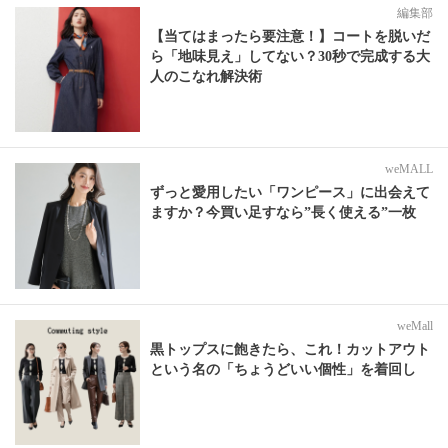
編集部
【当てはまったら要注意！】コートを脱いだ
ら「地味見え」してない？30秒で完成する大
人のこなれ解決術
weMALL
ずっと愛用したい「ワンピース」に出会えて
ますか？今買い足すなら”長く使える”一枚
weMall
黒トップスに飽きたら、これ！カットアウト
という名の「ちょうどいい個性」を着回し