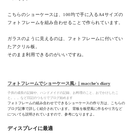
こちらのショーケースは、100均で手に入るA4サイズの
フォトフレームを組み合わせることで作られています。
ガラスのように見えるのは、フォトフレームに付いてい
たアクリル板。
そのまま利用できるのがいいですね。
フォトフレームでショーケース風♪｜macche's diary
子供の成長の記録や、ハンドメイドの記録、お料理のこと、おでかけしたこ
と。。。など日記のつもりでブログ始めます
フォトフレームの組み合わせでできるショーケースの作り方は、こちらの
ブログ記事で詳しく紹介されています。 背板を板壁風に作るやり方など
についても説明されていますので、参考になりますよ。
ディスプレイに最適