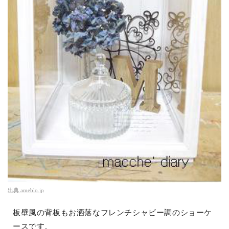
出典
ameblo.jp
板壁風の背板もお洒落なフレンチシャビー調のショーケ
ースです。