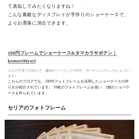
て真似してみたくなりますね！
こんな素敵なディスプレイが手作りのショーケースで、
よりお洒落に演出できます。
100円フレームでショーケース&タマカラサボテン｜
komorebiyori
３人の子育ての傍らで、趣味のソーイングやDIY、ガーデニングにいそしんでい
ます♪
こちらのブログでも、100均フォトフレームを活用したショーケースの作
り方が紹介されています。 10枚のフォトフレームを使い、2個のショーケ
ースを作られています。
セリアのフォトフレーム