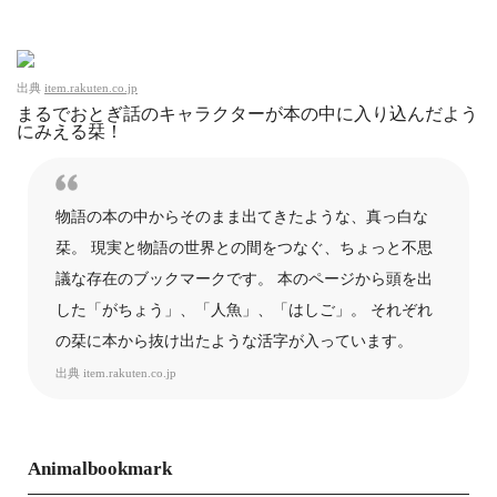
出典
item.rakuten.co.jp
まるでおとぎ話のキャラクターが本の中に入り込んだよう
にみえる栞！
物語の本の中からそのまま出てきたような、真っ白な
栞。 現実と物語の世界との間をつなぐ、ちょっと不思
議な存在のブックマークです。 本のページから頭を出
した「がちょう」、「人魚」、「はしご」。 それぞれ
の栞に本から抜け出たような活字が入っています。
出典
item.rakuten.co.jp
Animalbookmark