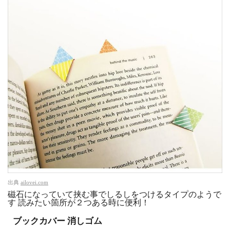
出典
ailovei.com
磁石になっていて挟む事でしるしをつけるタイプのようで
す 読みたい箇所が２つある時に便利！
ブックカバー 消しゴム