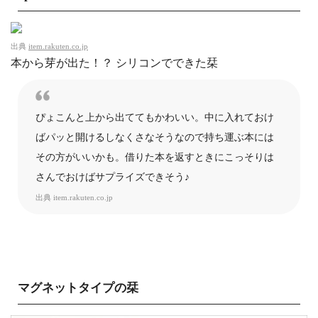
出典
item.rakuten.co.jp
本から芽が出た！？ シリコンでできた栞
ぴょこんと上から出ててもかわいい。中に入れておけ
ばパッと開けるしなくさなそうなので持ち運ぶ本には
その方がいいかも。借りた本を返すときにこっそりは
さんでおけばサプライズできそう♪
出典
item.rakuten.co.jp
マグネットタイプの栞