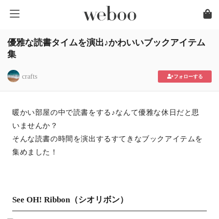
優雅な読書タイムを演出♪かわいいブックアイテム
集
crafts
フォローする
暖かい部屋の中で読書をする♪なんて優雅な休日だと思
いませんか？
そんな読書の時間を演出するすてきなブックアイテムを
集めました！
See OH! Ribbon（シオリボン）