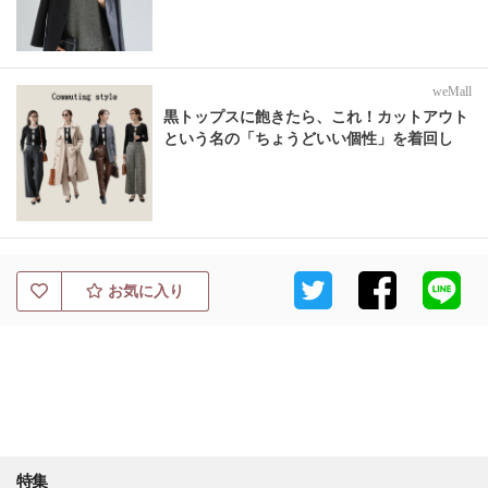
weMall
黒トップスに飽きたら、これ！カットアウト
という名の「ちょうどいい個性」を着回し
お気に入り
特集