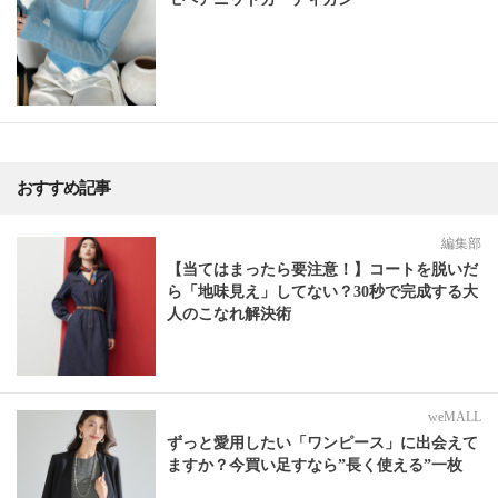
おすすめ記事
編集部
【当てはまったら要注意！】コートを脱いだ
ら「地味見え」してない？30秒で完成する大
人のこなれ解決術
weMALL
ずっと愛用したい「ワンピース」に出会えて
ますか？今買い足すなら”長く使える”一枚