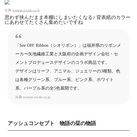
出典
woman.excite.co.jp
思わず挟んだまま本棚にしまいたくなる♪ 背表紙のカラー
にあわせてたくさん集めたいですね
「See OH! Ribbon（シオリボン）」は福井県のリボンメ
ーカー矢地繊維工業と大阪府の企画デザイン会社・セ
メントプロデュースデザインのコラボ商品です。
デザインはリーフ、アニマル、ジュエリーの3種類。色
は各種グリーン系、ブルー系、ピンク系、ホワイト
系、パープル系の全5色展開です。
出典
woman.excite.co.jp
アッシュコンセプト 物語の栞の物語