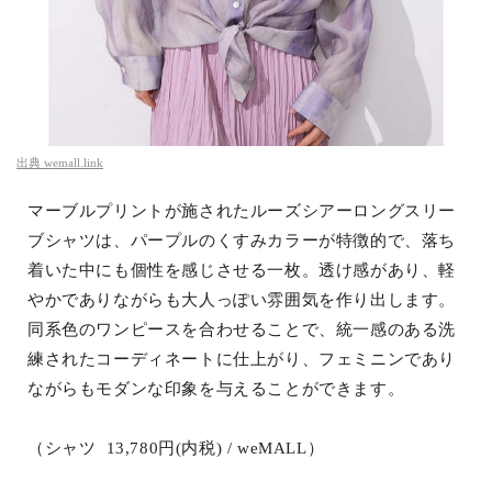
出典
wemall.link
マーブルプリントが施されたルーズシアーロングスリー
ブシャツは、パープルのくすみカラーが特徴的で、落ち
着いた中にも個性を感じさせる一枚。透け感があり、軽
やかでありながらも大人っぽい雰囲気を作り出します。
同系色のワンピースを合わせることで、統一感のある洗
練されたコーディネートに仕上がり、フェミニンであり
ながらもモダンな印象を与えることができます。
（シャツ 13,780円(内税) / weMALL）