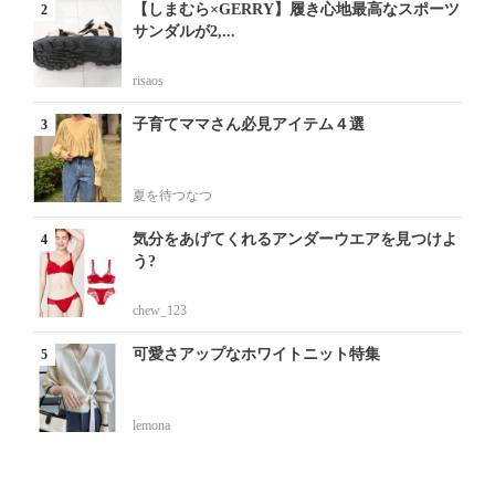
【しまむら×GERRY】履き心地最高なスポーツ
サンダルが2,...
risaos
子育てママさん必見アイテム４選
夏を待つなつ
気分をあげてくれるアンダーウエアを見つけよ
う?
chew_123
可愛さアップなホワイトニット特集
lemona