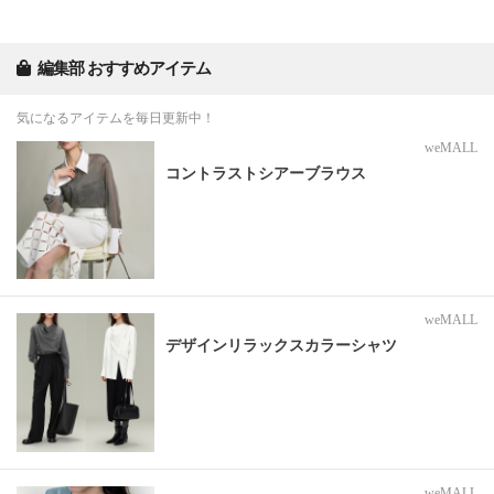
編集部 おすすめアイテム
気になるアイテムを毎日更新中！
weMALL
コントラストシアーブラウス
weMALL
デザインリラックスカラーシャツ
weMALL