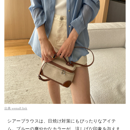
出典
wemall.link
シアーブラウスは、日焼け対策にもぴったりなアイテ
ム。ブルーの爽やかなカラーが、涼しげな印象を与えま