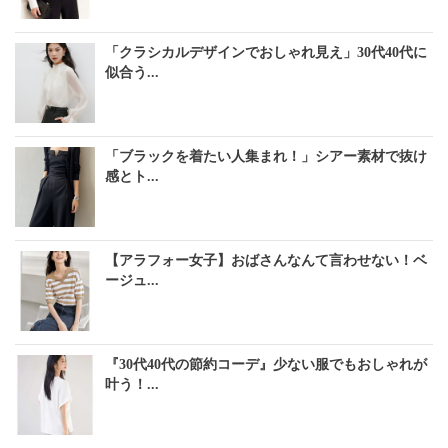
「クラシカルデザインでおしゃれ見え」30代40代に
似合う...
「ブラックを着たい人集まれ！」シアー素材で抜け
感とト...
【アラフォー女子】おばさんなんて言わせない！ベ
ージュ...
『30代40代の節約コーデ』少ない服でもおしゃれが
叶う！...