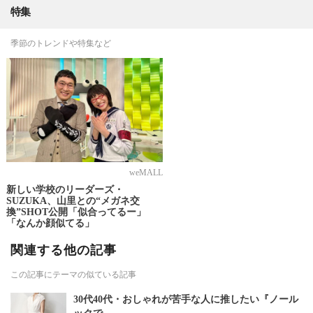
特集
季節のトレンドや特集など
weMALL
新しい学校のリーダーズ・
SUZUKA、山里との“メガネ交
換”SHOT公開「似合ってるー」
「なんか顔似てる」
関連する他の記事
この記事にテーマの似ている記事
30代40代・おしゃれが苦手な人に推したい『ノール