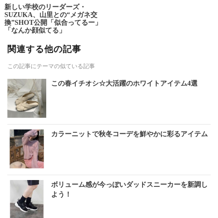
新しい学校のリーダーズ・
SUZUKA、山里との“メガネ交
換”SHOT公開「似合ってるー」
「なんか顔似てる」
関連する他の記事
この記事にテーマの似ている記事
この春イチオシ☆大活躍のホワイトアイテム4選
カラーニットで秋冬コーデを鮮やかに彩るアイテム
ボリューム感が今っぽいダッドスニーカーを新調し
よう！