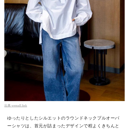
出典
wemall.link
ゆったりとしたシルエットのラウンドネックプルオーバ
ーシャツは、首元が詰まったデザインで程よくきちんと