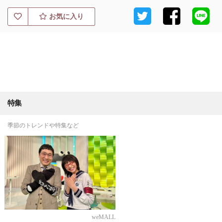
お気に入り
特集
季節のトレンドや特集など
weMALL