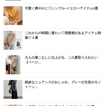
可愛く爽やかに♡シンプル×イエローアイテム4選
これからの時期に着たい♡清楚感があるアイテム特
集♡４選
大人の着こなしに仕上がる、この夏取り入れたい
【ベージ...
絶妙なニュアンスがおしゃれ、グレーが主役のモノ
トーン...