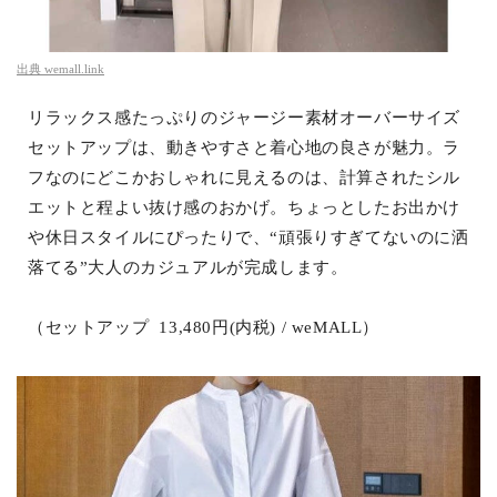
出典
wemall.link
リラックス感たっぷりのジャージー素材オーバーサイズ
セットアップは、動きやすさと着心地の良さが魅力。ラ
フなのにどこかおしゃれに見えるのは、計算されたシル
エットと程よい抜け感のおかげ。ちょっとしたお出かけ
や休日スタイルにぴったりで、“頑張りすぎてないのに洒
落てる”大人のカジュアルが完成します。
（セットアップ 13,480円(内税) / weMALL）