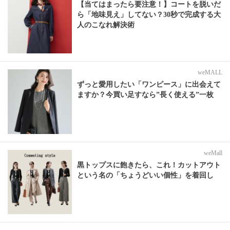
【当てはまったら要注意！】コートを脱いだ
ら「地味見え」してない？30秒で完成する大
人のこなれ解決術
weMALL
ずっと愛用したい「ワンピース」に出会えて
ますか？今買い足すなら”長く使える”一枚
weMall
黒トップスに飽きたら、これ！カットアウト
という名の「ちょうどいい個性」を着回し