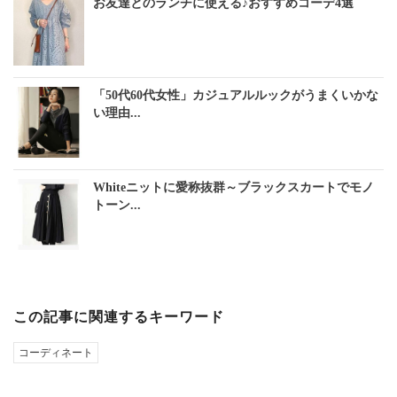
お友達とのランチに使える♪おすすめコーデ4選
「50代60代女性」カジュアルルックがうまくいかな
い理由...
Whiteニットに愛称抜群～ブラックスカートでモノ
トーン...
この記事に関連するキーワード
コーディネート