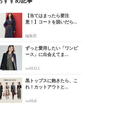
おすすめ記事
【当てはまったら要注
意！】コートを脱いだら...
編集部
ずっと愛用したい「ワンピ
ース」に出会えてま...
weMALL
黒トップスに飽きたら、こ
れ！カットアウトと...
weMall