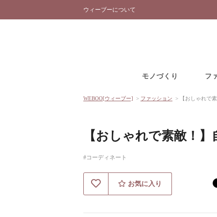
ウィーブーについて
モノづくり
フ
WEBOO[ウィーブー]
>
ファッション
>
【おしゃれで素
【おしゃれで素敵！】
#コーディネート
お気に入り