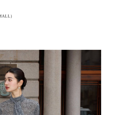
MALL）