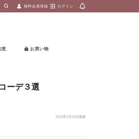
無料会員登録
ログイン
知恵
お買い物
コーデ３選
2025年5月14日更新