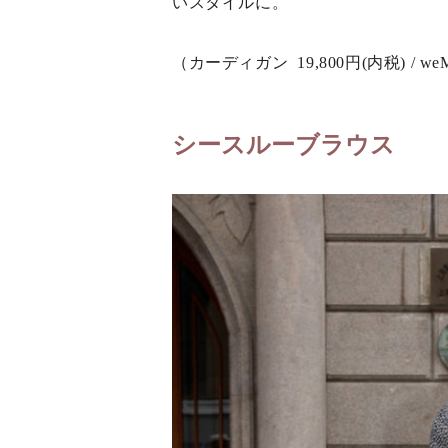
いスタイルに。
（カーディガン 19,800円(内税) / we
シースルーブラウス