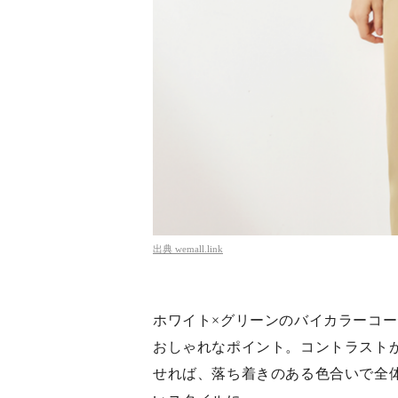
出典
wemall.link
ホワイト×グリーンのバイカラーコ
おしゃれなポイント。コントラスト
せれば、落ち着きのある色合いで全