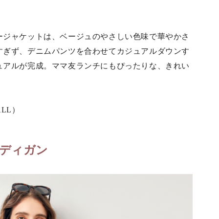
ージャケットは、ベージュのやさしい色味で華やかさ
すぎず、デニムパンツを合わせてカジュアルダウンす
ュアルが完成。ママ友ランチにもぴったりな、きれい
ALL）
ディガン