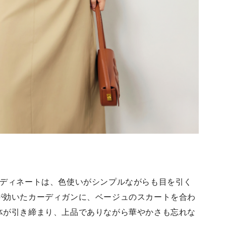
ーディネートは、色使いがシンプルながらも目を引く
が効いたカーディガンに、ベージュのスカートを合わ
体が引き締まり、上品でありながら華やかさも忘れな