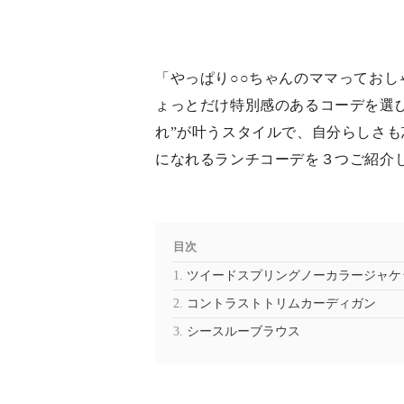
「やっぱり○○ちゃんのママってお
ょっとだけ特別感のあるコーデを選
れ”が叶うスタイルで、自分らしさ
になれるランチコーデを３つご紹介
目次
ツイードスプリングノーカラージャケ
コントラストトリムカーディガン
シースルーブラウス