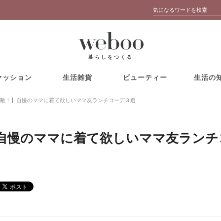
暮らしをつくる
ァッション
生活雑貨
ビューティー
生活の
敵！】自慢のママに着て欲しいママ友ランチコーデ３選
自慢のママに着て欲しいママ友ランチ