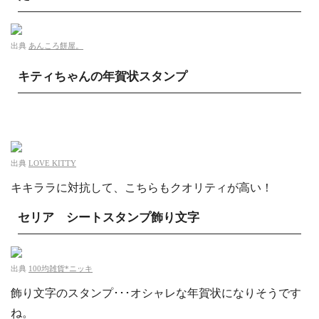
出典
あんころ餅屋。
キティちゃんの年賀状スタンプ
出典
LOVE KITTY
キキララに対抗して、こちらもクオリティが高い！
セリア シートスタンプ飾り文字
出典
100均雑貨*ニッキ
飾り文字のスタンプ･･･オシャレな年賀状になりそうです
ね。