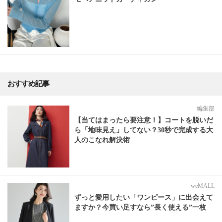
おすすめ記事
編集部
【当てはまったら要注意！】コートを脱いだ
ら「地味見え」してない？30秒で完成する大
人のこなれ解決術
weMALL
ずっと愛用したい「ワンピース」に出会えて
ますか？今買い足すなら”長く使える”一枚