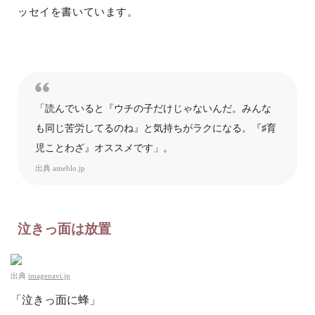
ッセイを書いています。
「読んでいると『ウチの子だけじゃないんだ。みんな
も同じ苦労してるのね』と気持ちがラクになる。『♯育
児ことわざ』オススメです」。
出典
ameblo.jp
泣きっ面は放置
出典
imagenavi.jp
「泣きっ面に蜂」