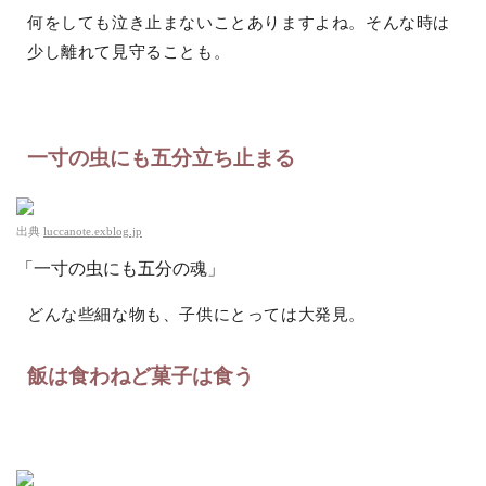
何をしても泣き止まないことありますよね。そんな時は
少し離れて見守ることも。
一寸の虫にも五分立ち止まる
出典
luccanote.exblog.jp
「一寸の虫にも五分の魂」
どんな些細な物も、子供にとっては大発見。
飯は食わねど菓子は食う