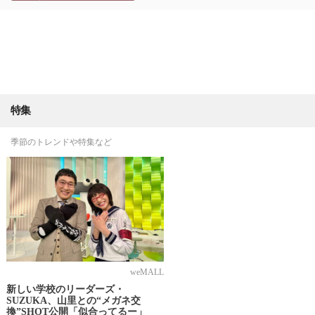
特集
季節のトレンドや特集など
weMALL
新しい学校のリーダーズ・
SUZUKA、山里との“メガネ交
換”SHOT公開「似合ってるー」