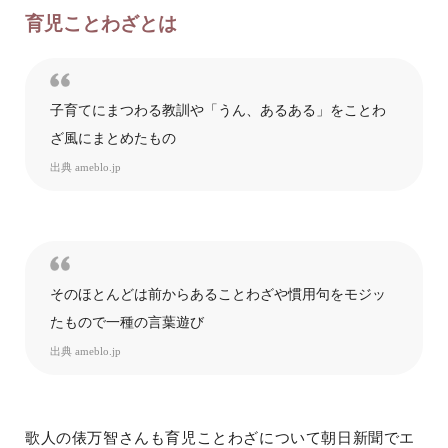
育児ことわざとは
子育てにまつわる教訓や「うん、あるある」をことわ
ざ風にまとめたもの
出典
ameblo.jp
そのほとんどは前からあることわざや慣用句をモジッ
たもので一種の言葉遊び
出典
ameblo.jp
歌人の俵万智さんも育児ことわざについて朝日新聞でエ