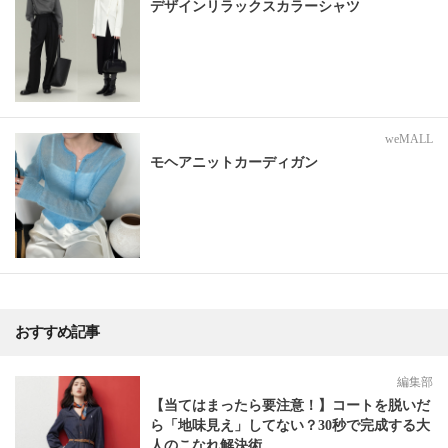
デザインリラックスカラーシャツ
weMALL
モヘアニットカーディガン
おすすめ記事
編集部
【当てはまったら要注意！】コートを脱いだ
ら「地味見え」してない？30秒で完成する大
人のこなれ解決術