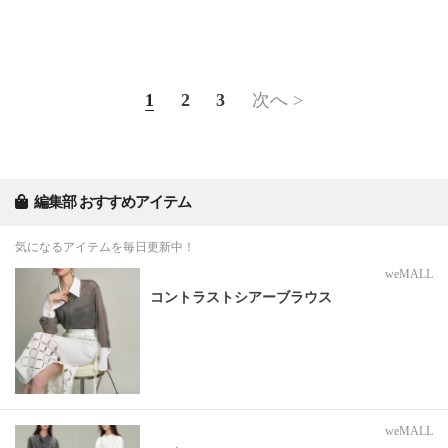
1
2
3
次へ >
編集部 おすすめアイテム
気になるアイテムを毎日更新中！
weMALL
コントラストシアーブラウス
weMALL