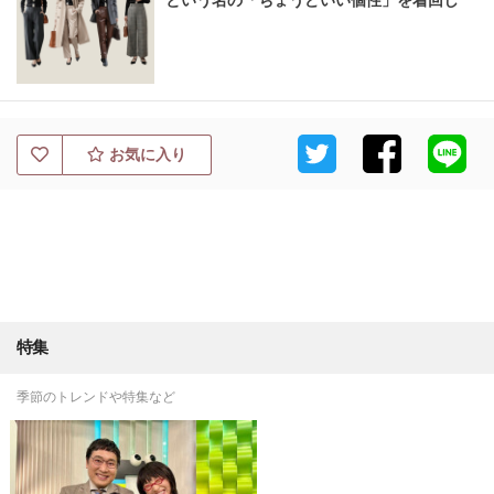
という名の「ちょうどいい個性」を着回し
お気に入り
特集
季節のトレンドや特集など