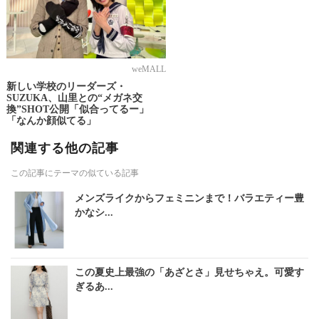
weMALL
新しい学校のリーダーズ・
SUZUKA、山里との“メガネ交
換”SHOT公開「似合ってるー」
「なんか顔似てる」
関連する他の記事
この記事にテーマの似ている記事
メンズライクからフェミニンまで！バラエティー豊
かなシ...
この夏史上最強の「あざとさ」見せちゃえ。可愛す
ぎるあ...