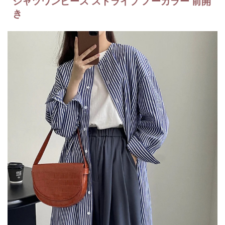
シャツワンピース ストライプ ノーカラー 前開
き