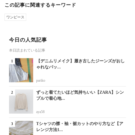
この記事に関連するキーワード
ワンピース
今日の人気記事
本日読まれている記事
【デニムリメイク】履き古したジーンズがおし
ゃれなバッ...
pariko
ずっと着てたいほど気持ちいい【ZARA】シン
プルで着心地...
aya58
Tシャツの襟・袖・裾カットのやり方など【ア
レンジ方法1...