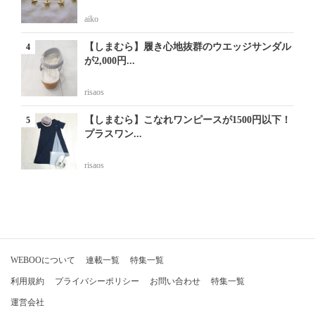
aiko
【しまむら】履き心地抜群のウエッジサンダル
が2,000円...
risaos
【しまむら】こなれワンピースが1500円以下！
プラスワン...
risaos
WEBOOについて
連載一覧
特集一覧
利用規約
プライバシーポリシー
お問い合わせ
特集一覧
運営会社