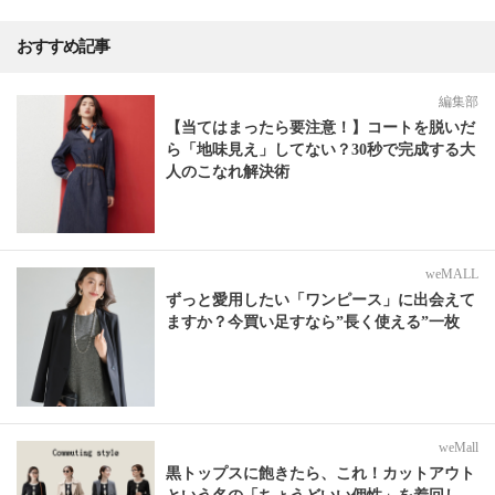
おすすめ記事
編集部
【当てはまったら要注意！】コートを脱いだ
ら「地味見え」してない？30秒で完成する大
人のこなれ解決術
weMALL
ずっと愛用したい「ワンピース」に出会えて
ますか？今買い足すなら”長く使える”一枚
weMall
黒トップスに飽きたら、これ！カットアウト