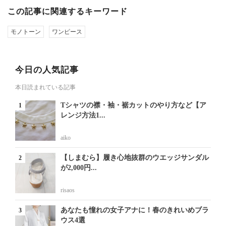
この記事に関連するキーワード
モノトーン
ワンピース
今日の人気記事
本日読まれている記事
Tシャツの襟・袖・裾カットのやり方など【ア
レンジ方法1...
aiko
【しまむら】履き心地抜群のウエッジサンダル
が2,000円...
risaos
あなたも憧れの女子アナに！春のきれいめブラ
ウス4選