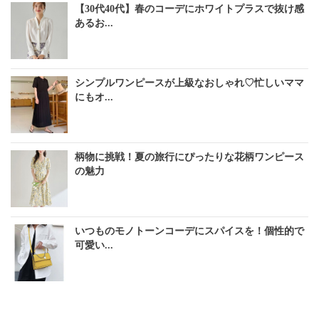
【30代40代】春のコーデにホワイトプラスで抜け感
あるお...
シンプルワンピースが上級なおしゃれ♡忙しいママ
にもオ...
柄物に挑戦！夏の旅行にぴったりな花柄ワンピース
の魅力
いつものモノトーンコーデにスパイスを！個性的で
可愛い...