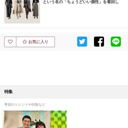
という名の「ちょうどいい個性」を着回し
お気に入り
特集
季節のトレンドや特集など