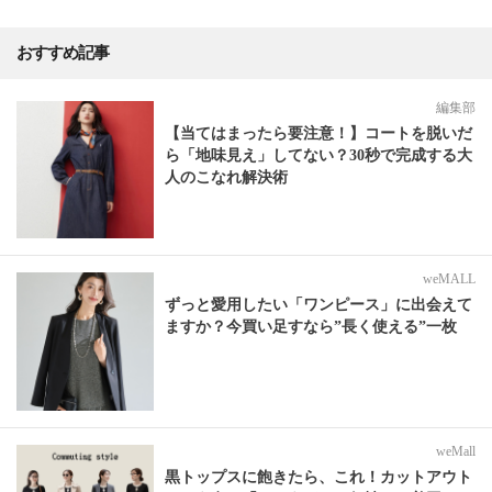
おすすめ記事
編集部
【当てはまったら要注意！】コートを脱いだ
ら「地味見え」してない？30秒で完成する大
人のこなれ解決術
weMALL
ずっと愛用したい「ワンピース」に出会えて
ますか？今買い足すなら”長く使える”一枚
weMall
黒トップスに飽きたら、これ！カットアウト