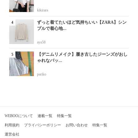
kikirara
ずっと着てたいほど気持ちいい【ZARA】シン
プルで着心地...
aya58
【デニムリメイク】履き古したジーンズがおし
ゃれなバッ...
pariko
WEBOOについて
連載一覧
特集一覧
利用規約
プライバシーポリシー
お問い合わせ
特集一覧
運営会社