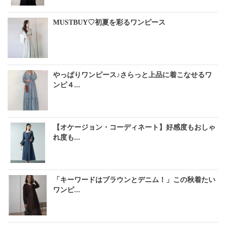
MUSTBUY♡初夏を彩るワンピース
やっぱりワンピース♪さらっと上品に着こなせるワ
ンピ４...
【オケージョン・コーディネート】好感度もおしゃ
れ度も...
「キーワードはブラウンとデニム！」この秋着たい
ワンピ...