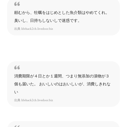
頼むから、牡蠣をはじめとした魚介類はやめてくれ。
臭いし、日持ちしないしで迷惑です。
出典
lifehack2ch.livedoor.biz
消費期限が４日とか１週間、つまり無添加の漬物が３
個も届いた。 おいしいのはおいしいが、消費しきれな
い
出典
lifehack2ch.livedoor.biz