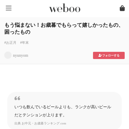
もう悩まない！お歳暮でもらって嬉しかったもの、
困ったもの
#お正月
#年末
nyunyom
フォローする
いつも飲んでいるビールよりも、ランクが高いビール
だとテンションが上ります。
出典
お中元・お歳暮ランキング.com