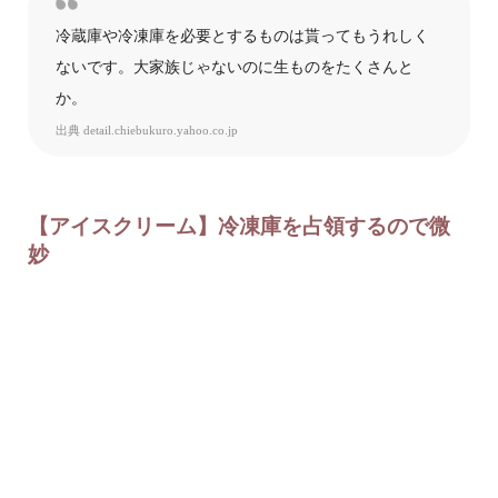
冷蔵庫や冷凍庫を必要とするものは貰ってもうれしく
ないです。大家族じゃないのに生ものをたくさんと
か。
出典
detail.chiebukuro.yahoo.co.jp
【アイスクリーム】冷凍庫を占領するので微
妙