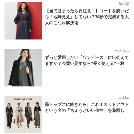
編集部
【当てはまったら要注意！】コートを脱いだ
ら「地味見え」してない？30秒で完成する大
人のこなれ解決術
weMALL
ずっと愛用したい「ワンピース」に出会えて
ますか？今買い足すなら”長く使える”一枚
weMall
黒トップスに飽きたら、これ！カットアウト
という名の「ちょうどいい個性」を着回し