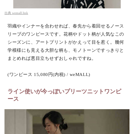
出典
wemall.link
羽織やインナーを合わせれば、春先から着回せるノース
リーブのワンピースです。花柄やドット柄が人気なこの
シーズンに、アートプリントがかえって目を惹く。幾何
学模様にも見える大胆な柄も、モノトーンですっきりと
まとめれば悪目立ちせずおしゃれですね。
(ワンピース 15,080円(内税) / weMALL)
ライン使いが今っぽいプリーツニットワンピ
ース