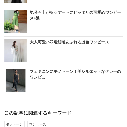
気分も上がる♡デートにピッタリの可愛めワンピー
ス4選
大人可愛い♡透明感あふれる淡色ワンピース
フェミニンにモノトーン！美シルエットなグレーの
ワンピ...
この記事に関連するキーワード
モノトーン
ワンピース