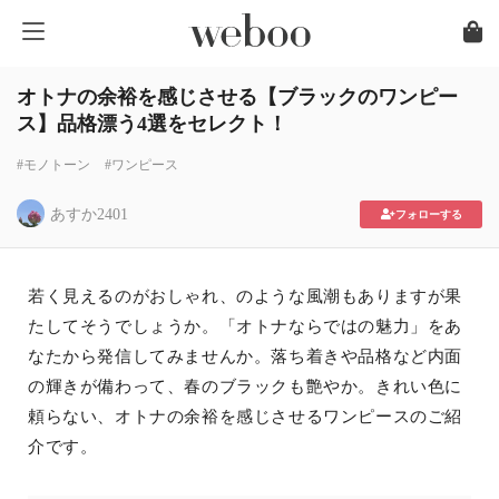
オトナの余裕を感じさせる【ブラックのワンピー
ス】品格漂う4選をセレクト！
#モノトーン
#ワンピース
あすか2401
フォローする
若く見えるのがおしゃれ、のような風潮もありますが果
たしてそうでしょうか。「オトナならではの魅力」をあ
なたから発信してみませんか。落ち着きや品格など内面
の輝きが備わって、春のブラックも艶やか。きれい色に
頼らない、オトナの余裕を感じさせるワンピースのご紹
介です。