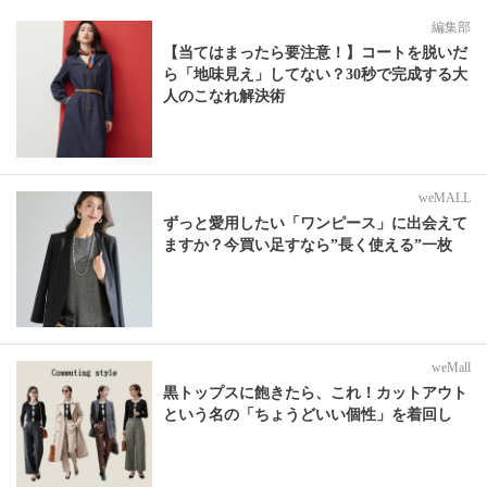
編集部
【当てはまったら要注意！】コートを脱いだ
ら「地味見え」してない？30秒で完成する大
人のこなれ解決術
weMALL
ずっと愛用したい「ワンピース」に出会えて
ますか？今買い足すなら”長く使える”一枚
weMall
黒トップスに飽きたら、これ！カットアウト
という名の「ちょうどいい個性」を着回し