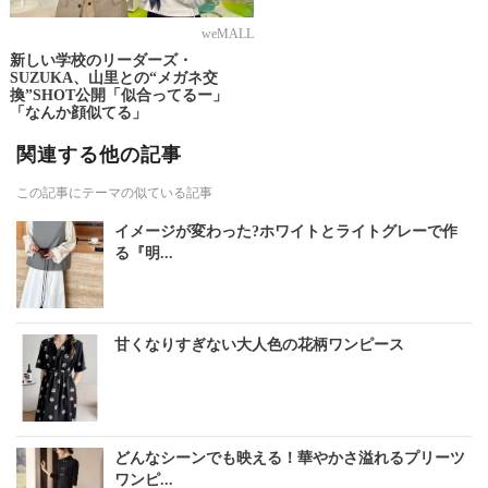
weMALL
新しい学校のリーダーズ・
SUZUKA、山里との“メガネ交
換”SHOT公開「似合ってるー」
「なんか顔似てる」
関連する他の記事
この記事にテーマの似ている記事
イメージが変わった?ホワイトとライトグレーで作
る『明...
甘くなりすぎない大人色の花柄ワンピース
どんなシーンでも映える！華やかさ溢れるプリーツ
ワンピ...