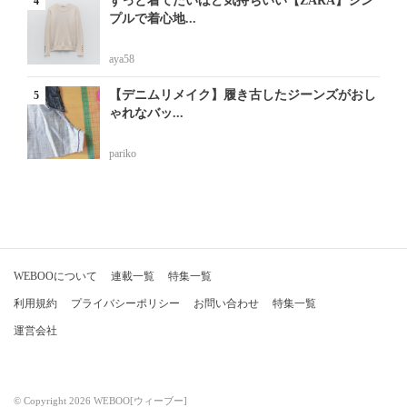
ずっと着てたいほど気持ちいい【ZARA】シン
プルで着心地...
aya58
【デニムリメイク】履き古したジーンズがおし
ゃれなバッ...
pariko
WEBOOについて
連載一覧
特集一覧
利用規約
プライバシーポリシー
お問い合わせ
特集一覧
運営会社
© Copyright 2026 WEBOO[ウィーブー]