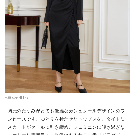
出典
wemall.link
胸元のたゆみがとても優雅なカシュクールデザインのワ
ンピースです。ゆとりを持たせたトップスを、タイトな
スカートがクールに引き締め、フェミニンに傾き過ぎな