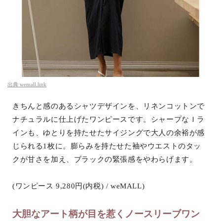
出典
wemall.link
きちんと感のあるシャツデザインを、リネンコットンで
ナチュラルに仕上げたワンピースです。シャープなＩラ
インも、ゆとりを持たせたサイジングで大人の余裕が感
じられる1枚に。膨らみを持たせた袖やウエストのタッ
クが甘さを加え、ブラックの緊張感をやわらげます。
(ワンピース 9,280円(内税) / weMALL)
大胆なアート柄が目を惹くノースリーブワン