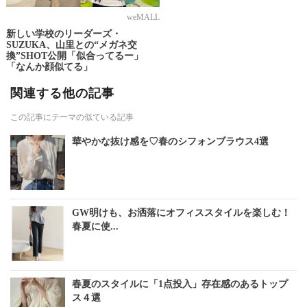
weMALL
新しい学校のリーダーズ・
SUZUKA、山里との“メガネ交
換”SHOT公開「似合ってるー」
「なんか顔似てる」
関連する他の記事
この記事にテーマの似ている記事
華やかな抜け感を♡春のシフォンブラウス4選
GW明けも、お洒落にオフィススタイルを楽しむ！
春夏に使...
春夏のスタイルに「1点投入」存在感のあるトップ
ス４選