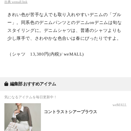
出典
wemall.link
きれい色が苦手な人でも取り入れやすいデニムの「ブル
ー」。同系色のデニムパンツとのデニムonデニムは旬な
スタイリングに。デニムシャツは、普通のシャツよりも
少し厚手で、さわやかな色合いは春にぴったりですよ。
（シャツ 13,380円(内税)/ weMALL)
編集部 おすすめアイテム
気になるアイテムを毎日更新中！
weMALL
コントラストシアーブラウス