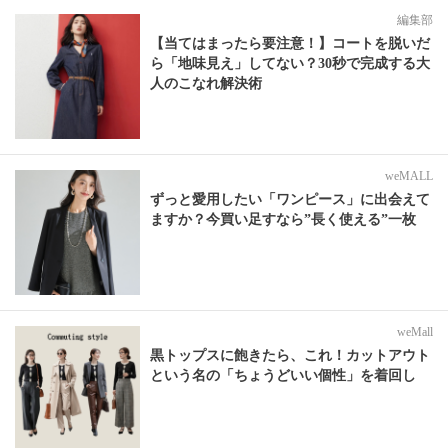
編集部
【当てはまったら要注意！】コートを脱いだ
ら「地味見え」してない？30秒で完成する大
人のこなれ解決術
weMALL
ずっと愛用したい「ワンピース」に出会えて
ますか？今買い足すなら”長く使える”一枚
weMall
黒トップスに飽きたら、これ！カットアウト
という名の「ちょうどいい個性」を着回し