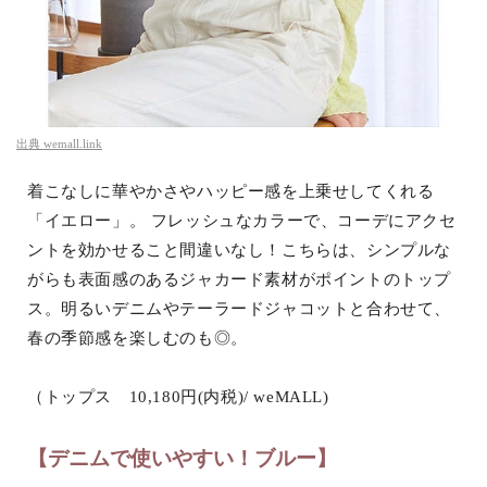
出典
wemall.link
着こなしに華やかさやハッピー感を上乗せしてくれる
「イエロー」。 フレッシュなカラーで、コーデにアクセ
ントを効かせること間違いなし！こちらは、シンプルな
がらも表面感のあるジャカード素材がポイントのトップ
ス。明るいデニムやテーラードジャコットと合わせて、
春の季節感を楽しむのも◎。
（トップス 10,180円(内税)/ weMALL)
【デニムで使いやすい！ブルー】