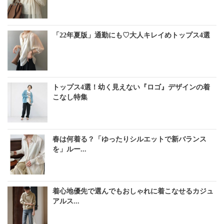
「22年夏版」通勤にも♡大人キレイめトップス4選
トップス4選！幼く見えない『ロゴ』デザインの着
こなし特集
春は何着る？「ゆったりシルエットで新バランス
を」ルー...
着心地優先で選んでもおしゃれに着こなせるカジュ
アルス...