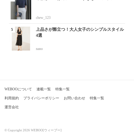
chew_123
上品さが際立つ！大人女子のシンプルスタイル
4選
nano
WEBOOについて
連載一覧
特集一覧
利用規約
プライバシーポリシー
お問い合わせ
特集一覧
運営会社
© Copyright 2026 WEBOO[ウィーブー]