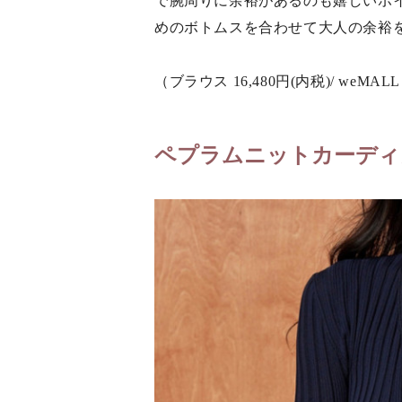
で腕周りに余裕があるのも嬉しいポ
めのボトムスを合わせて大人の余裕
（ブラウス 16,480円(内税)/ weMAL
ペプラムニットカーディ