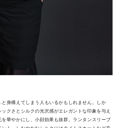
…と身構えてしまう人もいるかもしれません。しか
シックさとシルクの光沢感がエレガントな印象を与え
元を華やかにし、小顔効果も抜群。ランタンスリーブ