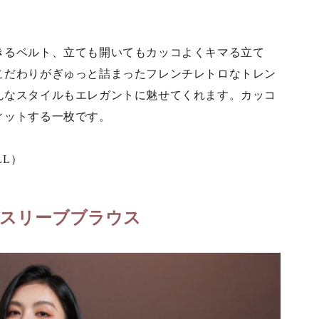
きるベルト、立ても開いてもカッコよくキマる立て
こだわりがぎゅっと詰まったフレンチレトロなトレン
んなスタイルもエレガントに魅せてくれます。カッコ
ィットする一枚です。
LL）
スリーブブラウス