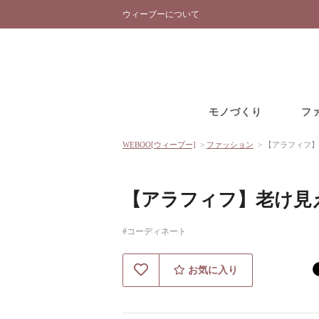
ウィーブーについて
モノづくり
フ
WEBOO[ウィーブー]
>
ファッション
>
【アラフィフ】
【アラフィフ】老け見
#コーディネート
お気に入り