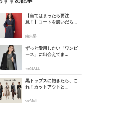
おすすめ記事
【当てはまったら要注
意！】コートを脱いだら...
編集部
ずっと愛用したい「ワンピ
ース」に出会えてま...
weMALL
黒トップスに飽きたら、こ
れ！カットアウトと...
weMall