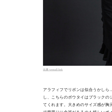
出典
wemall.link
アラフィフでリボンは似合うかしら
し、こちらのボウタイはブラックの
てくれます。大きめのサイズ感が胸