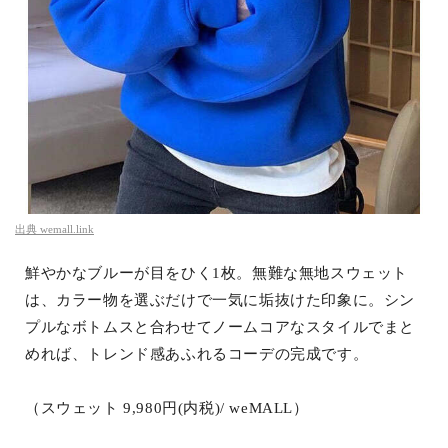
出典
wemall.link
鮮やかなブルーが目をひく1枚。無難な無地スウェット
は、カラー物を選ぶだけで一気に垢抜けた印象に。シン
プルなボトムスと合わせてノームコアなスタイルでまと
めれば、トレンド感あふれるコーデの完成です。
（スウェット 9,980円(内税)/ weMALL）