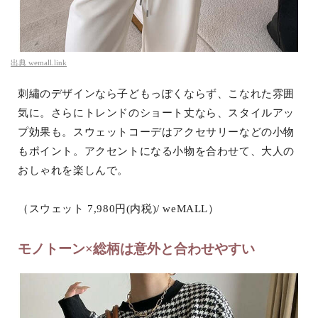
出典
wemall.link
刺繡のデザインなら子どもっぽくならず、こなれた雰囲
気に。さらにトレンドのショート丈なら、スタイルアッ
プ効果も。スウェットコーデはアクセサリーなどの小物
もポイント。アクセントになる小物を合わせて、大人の
おしゃれを楽しんで。
（スウェット 7,980円(内税)/ weMALL）
モノトーン×総柄は意外と合わせやすい