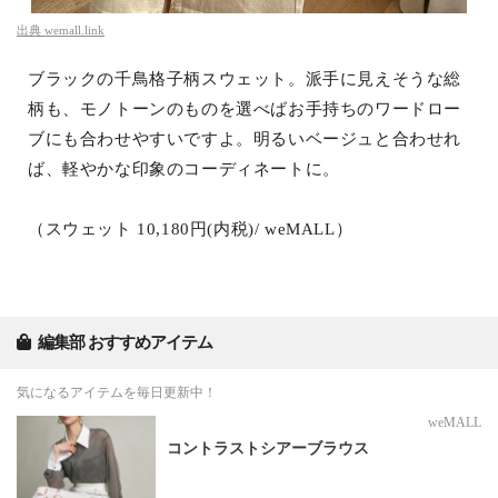
出典
wemall.link
ブラックの千鳥格子柄スウェット。派手に見えそうな総
柄も、モノトーンのものを選べばお手持ちのワードロー
ブにも合わせやすいですよ。明るいベージュと合わせれ
ば、軽やかな印象のコーディネートに。
（スウェット 10,180円(内税)/ weMALL）
編集部 おすすめアイテム
気になるアイテムを毎日更新中！
weMALL
コントラストシアーブラウス