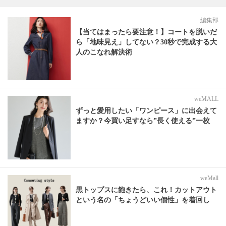
編集部
【当てはまったら要注意！】コートを脱いだ
ら「地味見え」してない？30秒で完成する大
人のこなれ解決術
weMALL
ずっと愛用したい「ワンピース」に出会えて
ますか？今買い足すなら”長く使える”一枚
weMall
黒トップスに飽きたら、これ！カットアウト
という名の「ちょうどいい個性」を着回し