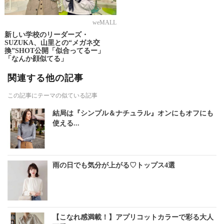
weMALL
新しい学校のリーダーズ・
SUZUKA、山里との“メガネ交
換”SHOT公開「似合ってるー」
「なんか顔似てる」
関連する他の記事
この記事にテーマの似ている記事
結局は『シンプル＆ナチュラル』オンにもオフにも
使える...
雨の日でも気分が上がる♡トップス4選
【こなれ感満載！】アプリコットカラーで彩る大人