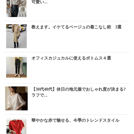
可愛い...
教えます。イケてるベージュの着こなし術 3選
オフィスカジュカルに使えるボトムス４選
【30代40代】休日の地元服でおしゃれ度が決まる?
ラフで...
華やかな赤で魅せる、今季のトレンドスタイル