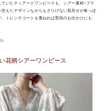
していたティアードワンピースも、シアー素材×ブラ
を控えたデザインながらもさりげない肌見せが春っぽ
が、トレンチコートを重ねれば普段のお出かけにも
L)
い花柄シアーワンピース