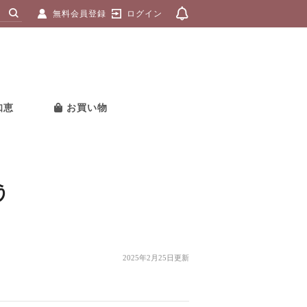
無料会員登録
ログイン
知恵
お買い物
う
2025年2月25日更新