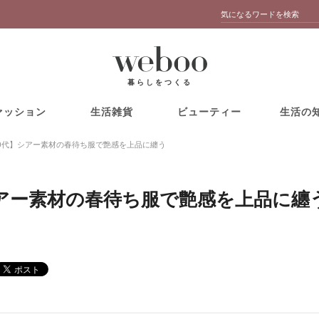
暮らしをつくる
ァッション
生活雑貨
ビューティー
生活の
70代】シアー素材の春待ち服で艶感を上品に纏う
シアー素材の春待ち服で艶感を上品に纏