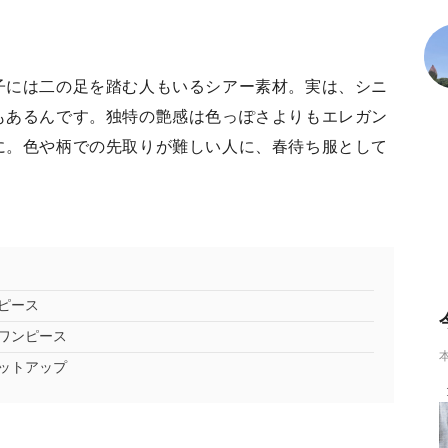
子には二の足を踏む人もいるシアー素材。実は、シニ
もあるんです。独特の艶感は色っぽさよりもエレガン
に。色や柄での先取りが難しい人に、春待ち服として
ピース
ワンピース
ットアップ