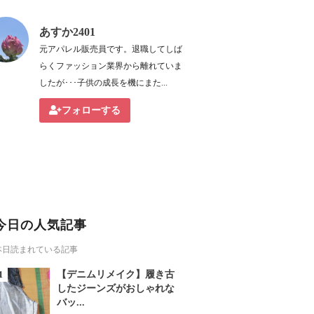
あすか2401
元アパレル販売員です。退職してしば
らくファッション業界から離れていま
したが･･･子供の成長を機にまた...
フォローする
今日の人気記事
本日読まれている記事
【デニムリメイク】履き古
したジーンズがおしゃれな
バッ...