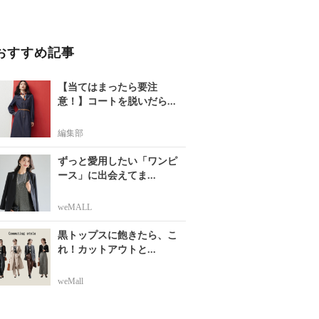
おすすめ記事
【当てはまったら要注
意！】コートを脱いだら...
編集部
ずっと愛用したい「ワンピ
ース」に出会えてま...
weMALL
黒トップスに飽きたら、こ
れ！カットアウトと...
weMall