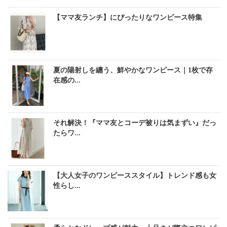
【ママ友ランチ】にぴったりなワンピース特集
夏の陽射しを纏う、鮮やかなワンピース｜1枚で存
在感の...
それ解決！『ママ友とコーデ被りは気まずい』だっ
たらワ...
【大人女子のワンピーススタイル】トレンド感も女
性らし...