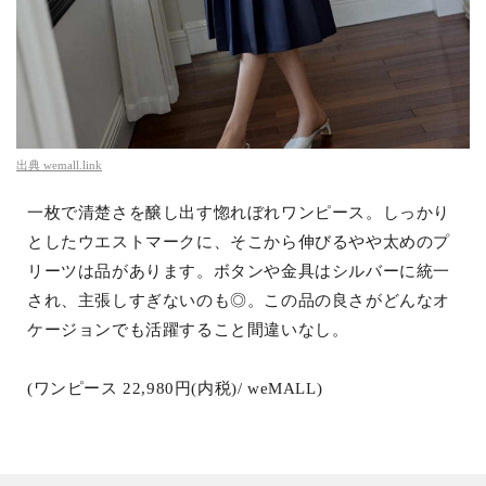
出典
wemall.link
一枚で清楚さを醸し出す惚れぼれワンピース。しっかり
としたウエストマークに、そこから伸びるやや太めのプ
リーツは品があります。ボタンや金具はシルバーに統一
され、主張しすぎないのも◎。この品の良さがどんなオ
ケージョンでも活躍すること間違いなし。
(ワンピース 22,980円(内税)/ weMALL)