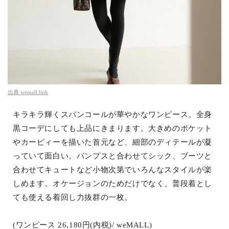
出典
wemall.link
キラキラ輝くスパンコールが華やかなワンピース。全身
黒コーデにしても上品にきまります。大きめのポケット
やカービィーを描いた首元など、細部のディテールが凝
っていて面白い。パンプスと合わせてシック、ブーツと
合わせてキュートなど小物次第でいろんなスタイルが楽
しめます。オケージョンのためだけでなく、普段着とし
ても使える着回し力抜群の一枚。
(ワンピース 26,180円(内税)/ weMALL)