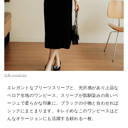
出典
wemall.link
エレガントなプリーツスリーブと、光沢感があり上品な
ベロア生地のワンピース。スリーブが肌馴染みの良いベ
ージュで柔らかな印象に。ブラックの小物と合わせれば
シックにまとまります。キレイめなこのワンピースはど
んなオケージョンにも活躍する頼れる一枚。