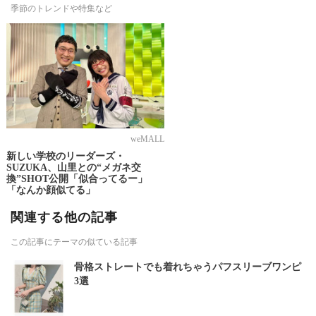
季節のトレンドや特集など
weMALL
新しい学校のリーダーズ・
SUZUKA、山里との“メガネ交
換”SHOT公開「似合ってるー」
「なんか顔似てる」
関連する他の記事
この記事にテーマの似ている記事
骨格ストレートでも着れちゃうパフスリーブワンピ
3選