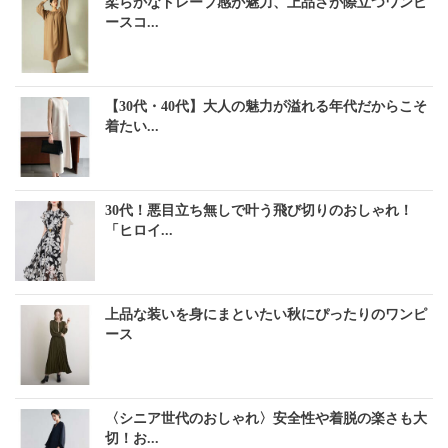
柔らかなドレープ感が魅力、上品さが際立つワンピ
ースコ...
【30代・40代】大人の魅力が溢れる年代だからこそ
着たい...
30代！悪目立ち無しで叶う飛び切りのおしゃれ！
「ヒロイ...
上品な装いを身にまといたい秋にぴったりのワンピ
ース
〈シニア世代のおしゃれ〉安全性や着脱の楽さも大
切！お...