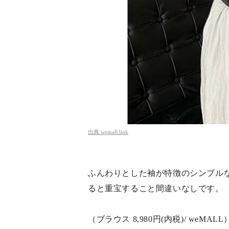
出典
wemall.link
ふんわりとした袖が特徴のシンプル
ると重宝すること間違いなしです。
（ブラウス 8,980円(内税)/ weMALL