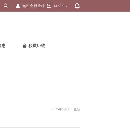
無料会員登録
ログイン
知恵
お買い物
2025年1月30日更新