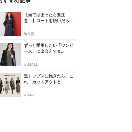
おすすめ記事
【当てはまったら要注
意！】コートを脱いだら...
編集部
ずっと愛用したい「ワンピ
ース」に出会えてま...
weMALL
黒トップスに飽きたら、こ
れ！カットアウトと...
weMall