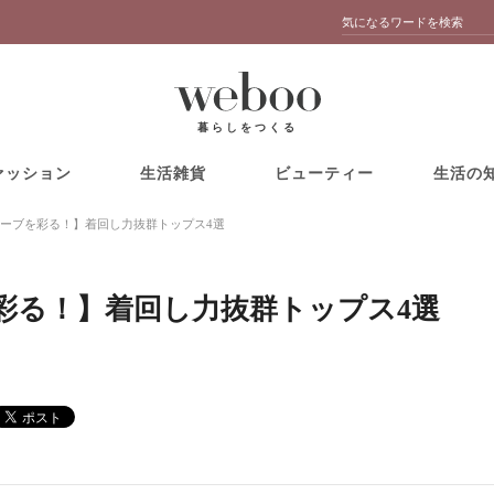
暮らしをつくる
ァッション
生活雑貨
ビューティー
生活の
ーブを彩る！】着回し力抜群トップス4選
彩る！】着回し力抜群トップス4選