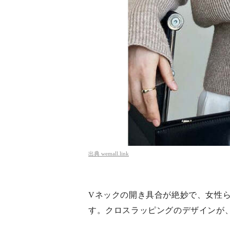
出典
wemall.link
Vネックの開き具合が絶妙で、女性
す。クロスラッピングのデザインが