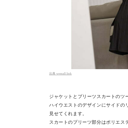
出典
wemall.link
ジャケットとプリーツスカートのツ
ハイウエストのデザインにサイドの
見せてくれます。
スカートのプリーツ部分はポリエス