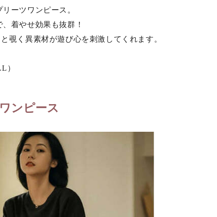
プリーツワンピース。
で、着やせ効果も抜群！
りと覗く異素材が遊び心を刺激してくれます。
LL）
ワンピース