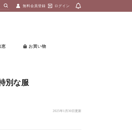
無料会員登録
ログイン
知恵
お買い物
特別な服
2025年1月30日更新