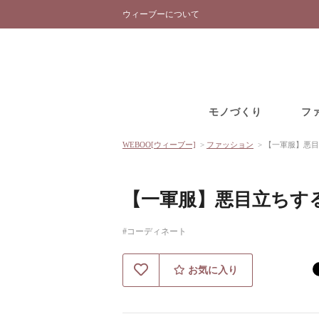
ウィーブーについて
モノづくり
フ
WEBOO[ウィーブー]
>
ファッション
>
【一軍服】悪目
【一軍服】悪目立ちす
#コーディネート
お気に入り