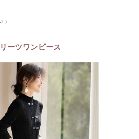
LL）
リーツワンピース