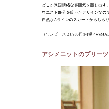
どこか異国情緒な雰囲気を醸し出す
ウエスト部分を絞ったデザインなの
自然なAラインのスカートからちら
（ワンピース 21,980円(内税)/ weMA
アシメニットのプリーツ