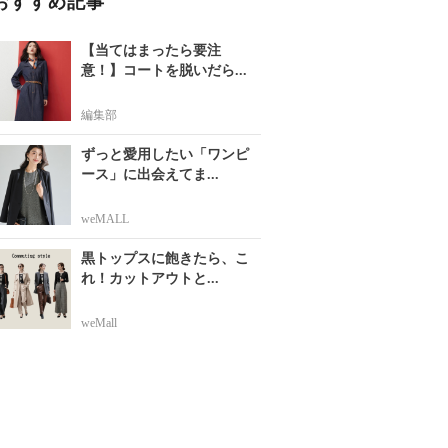
おすすめ記事
【当てはまったら要注
意！】コートを脱いだら...
編集部
ずっと愛用したい「ワンピ
ース」に出会えてま...
weMALL
黒トップスに飽きたら、こ
れ！カットアウトと...
weMall