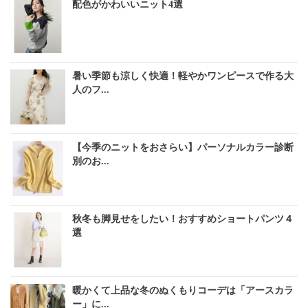
配色がかわいいニット4選
暑い季節も涼しく快適！軽やかワンピースで作る大
人のフ...
【今季のニットをおさらい】パーソナルカラー診断
別のお...
秋冬も脚見せをしたい！おすすめショートパンツ４
選
暖かくて上品な冬のぬくもりコーデは「アースカラ
ー」に...