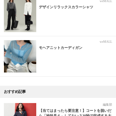
weMALL
デザインリラックスカラーシャツ
weMALL
モヘアニットカーディガン
おすすめ記事
編集部
【当てはまったら要注意！】コートを脱いだ
ら「地味見え」してない？30秒で完成する大