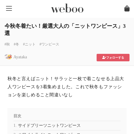
今秋冬着たい！厳選大人の「ニットワンピース」3
選
#秋
#冬
#ニット
#ワンピース
Ayataka
フォローする
秋冬と言えばニット！サラッと一枚で着こなせる上品大
人ワンピースを3着集めました。これで秋冬もファッシ
ョンを楽しめること間違いなし
目次
サイドプリーツニットワンピース