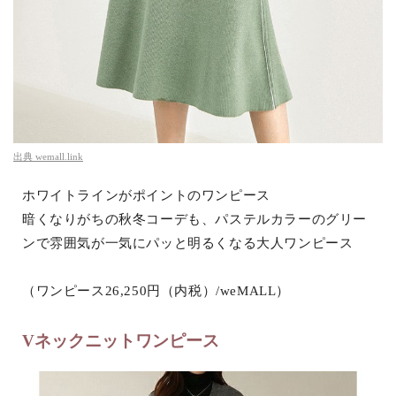
出典
wemall.link
ホワイトラインがポイントのワンピース
暗くなりがちの秋冬コーデも、パステルカラーのグリー
ンで雰囲気が一気にパッと明るくなる大人ワンピース
（ワンピース26,250円（内税）/weMALL）
Vネックニットワンピース