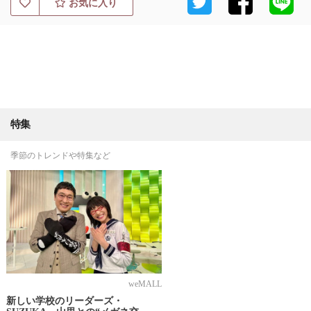
お気に入り
特集
季節のトレンドや特集など
weMALL
新しい学校のリーダーズ・