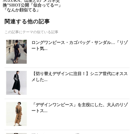
SUZUKA、山里との“メガネ交
換”SHOT公開「似合ってるー」
「なんか顔似てる」
関連する他の記事
この記事にテーマの似ている記事
ロングワンピース・カゴバッグ・サンダル…「リゾ
ート気...
【切り替えデザインに注目！】シニア世代にオスス
メした...
「デザインワンピース」を主役にした、大人のリゾ
ートス...