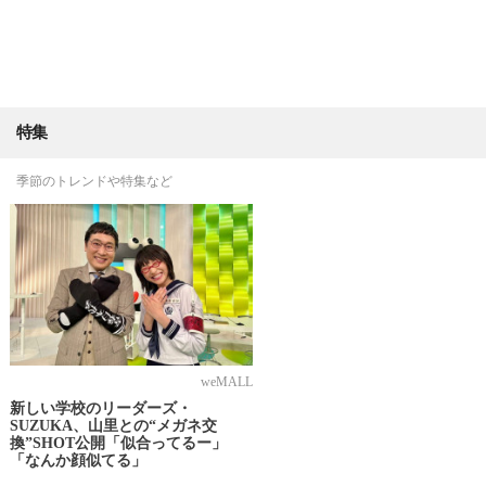
特集
季節のトレンドや特集など
weMALL
新しい学校のリーダーズ・
SUZUKA、山里との“メガネ交
換”SHOT公開「似合ってるー」
「なんか顔似てる」