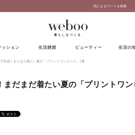
暮らしをつくる
ァッション
生活雑貨
ビューティー
生活の
デ完成！まだまだ着たい夏の「プリントワンピース」3選
！まだまだ着たい夏の「プリントワン