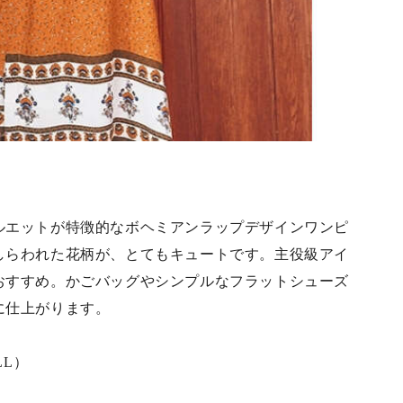
ルエットが特徴的なボヘミアンラップデザインワンピ
しらわれた花柄が、とてもキュートです。主役級アイ
おすすめ。かごバッグやシンプルなフラットシューズ
に仕上がります。
LL）