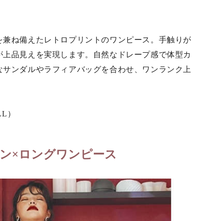
を兼ね備えたレトロプリントのワンピース。手触りが
が上品見えを実現します。自然なドレープ感で体型カ
なサンダルやラフィアバッグを合わせ、ワンランク上
LL）
ン×ロングワンピース