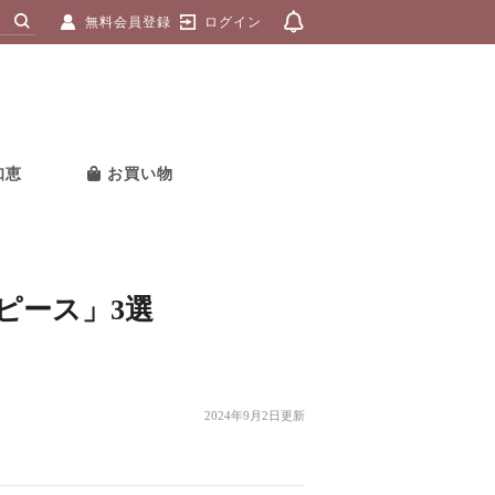
無料会員登録
ログイン
知恵
お買い物
ピース」3選
2024年9月2日更新