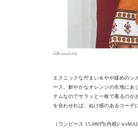
出典
wemall.link
エスニックな佇まい＆やや緩めのシ
ース。鮮やかなオレンジの生地にあ
テムなのでサラッと一枚で着るのが
を合わせれば、ぬけ感のあるコーデ
（ワンピース 15,080円(内税)/ weMA