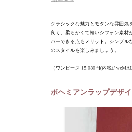
クラシックな魅力とモダンな雰囲気
良く、柔らかくて軽いシフォン素材
バーできる点もメリット。シンプル
のスタイルを楽しみましょう。
（ワンピース 15,080円(内税)/ weMA
ボヘミアンラップデザイ