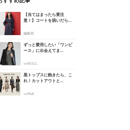
おすすめ記事
【当てはまったら要注
意！】コートを脱いだら...
編集部
ずっと愛用したい「ワンピ
ース」に出会えてま...
weMALL
黒トップスに飽きたら、こ
れ！カットアウトと...
weMall