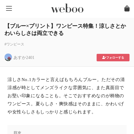
【ブルー×プリント】ワンピース特集！涼しさとか
わいらしさは両立できる
#ワンピース
あすか2401
フォローする
涼しさNo.1カラーと言えばもちろんブルー。ただその清
涼感が時としてメンズライクな雰囲気に、また真面目で
お堅い印象になることも。そこでおすすめなのが柄物の
ワンピース。夏らしさ・爽快感はそのままに、かわいげ
や女性らしさもしっかりと感じられます。
目次