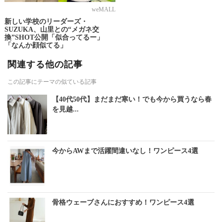
weMALL
新しい学校のリーダーズ・
SUZUKA、山里との“メガネ交
換”SHOT公開「似合ってるー」
「なんか顔似てる」
関連する他の記事
この記事にテーマの似ている記事
【40代50代】まだまだ寒い！でも今から買うなら春
を見越...
今からAWまで活躍間違いなし！ワンピース4選
骨格ウェーブさんにおすすめ！ワンピース4選