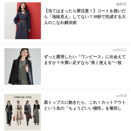
編集部
【当てはまったら要注意！】コートを脱いだ
ら「地味見え」してない？30秒で完成する大
人のこなれ解決術
weMALL
ずっと愛用したい「ワンピース」に出会えて
ますか？今買い足すなら”長く使える”一枚
weMall
黒トップスに飽きたら、これ！カットアウト
という名の「ちょうどいい個性」を着回し