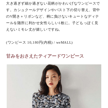
大き過ぎず細か過ぎない花柄がかわいげなワンピースで
す。カシュクールデザインやバスト下の切り替え、背中
のV開き＋リボンなど、柄に負けないキュートなディテ
ールを随所に利かせ女性らしい1枚に。子どもっぽく見
えないミモレ丈が嬉しいですね。
(ワンピース 10,180円(内税) / weMALL)
甘みをおさえたティアードワンピース