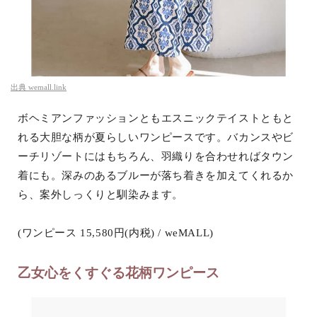
出典
wemall.link
ボヘミアンファッションともエスニックテイストともと
れる大胆な柄が夏らしいワンピースです。バカンスやビ
ーチリゾートにはもちろん、羽織りを合わせればタウン
着にも。深みのあるブルーが落ち着きを加えてくれるか
ら、案外しっくりと馴染みます。
(ワンピース 15,580円(内税) / weMALL)
乙女心をくすぐる花柄ワンピース