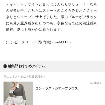
ティアードデザインと言えばふんわりボリューミーなも
のが多い中、こちらはスカートのふくらみをおさえすっ
きりとシャープに仕上げました。濃いブルーがブラック
にも見え重厚感を出しつつも、寒色ならではの清涼感も
健在。夏にも爽やかに着られます。
(ワンピース 13,980円(内税) / weMALL)
編集部 おすすめアイテム
気になるアイテムを毎日更新中！
weMALL
コントラストシアーブラウス