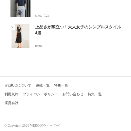
chew_123
上品さが際立つ！大人女子のシンプルスタイル
4選
nano
WEBOOについて
連載一覧
特集一覧
利用規約
プライバシーポリシー
お問い合わせ
特集一覧
運営会社
© Copyright 2026 WEBOO[ウィーブー]