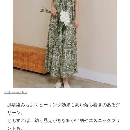
出典
wemall.link
肌馴染みもよくヒーリング効果も高い落ち着きのあるグ
リーン。
ともすれば、幼く見えがちな細かい柄やエスニックプリ
ントも、