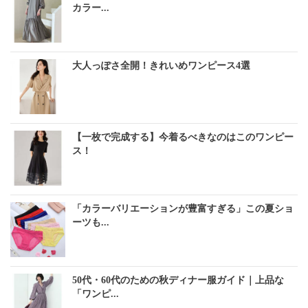
カラー...
大人っぽさ全開！きれいめワンピース4選
【一枚で完成する】今着るべきなのはこのワンピー
ス！
「カラーバリエーションが豊富すぎる」この夏ショ
ーツも...
50代・60代のための秋ディナー服ガイド｜上品な
「ワンピ...