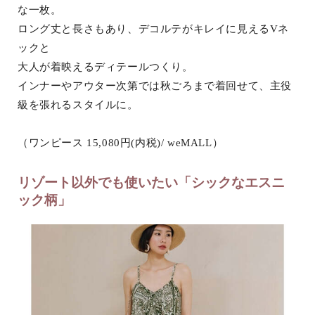
な一枚。
ロング丈と長さもあり、デコルテがキレイに見えるVネ
ックと
大人が着映えるディテールつくり。
インナーやアウター次第では秋ごろまで着回せて、主役
級を張れるスタイルに。
（ワンピース 15,080円(内税)/ weMALL）
リゾート以外でも使いたい「シックなエスニ
ック柄」