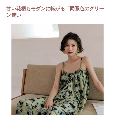
甘い花柄もモダンに転がる「同系色のグリー
ン使い」