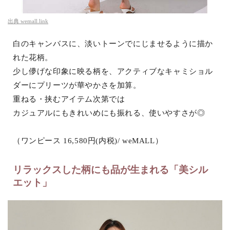
出典
wemall.link
白のキャンバスに、淡いトーンでにじませるように描か
れた花柄。
少し儚げな印象に映る柄を、アクティブなキャミショル
ダーにプリーツが華やかさを加算。
重ねる・挟むアイテム次第では
カジュアルにもきれいめにも振れる、使いやすさが◎
（ワンピース 16,580円(内税)/ weMALL）
リラックスした柄にも品が生まれる「美シル
エット」