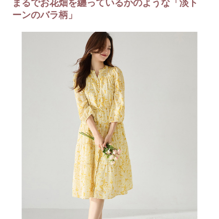
まるでお花畑を纏っているかのような「淡ト
ーンのバラ柄」