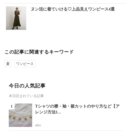
ヌン活に着ていける♡上品見えワンピース4選
この記事に関連するキーワード
夏
ワンピース
今日の人気記事
本日読まれている記事
Tシャツの襟・袖・裾カットのやり方など【ア
レンジ方法1...
aiko