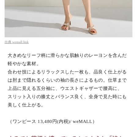
出典
wemall.link
大きめなリーフ柄に滑らかな肌触りのレーヨンを含んだ
軽やかな素材。
合わせ技によるリラックスした一枚も、品良く仕上がる
は肘まで隠れるくらいの袖の長さによるもの。仕草まで
上品に見える五分袖に、ウエストギャザーで腰高に、
スリット入りの膝丈とバランス良く、全身で見た時にも
美しく仕上がる。
（ワンピース 13,480円(内税)/ weMALL）