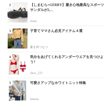
【しまむら×GERRY】履き心地最高なスポーツ
サンダルが2,...
risaos
子育てママさん必見アイテム４選
夏を待つなつ
気分をあげてくれるアンダーウエアを見つけよ
う?
chew_123
可愛さアップなホワイトニット特集
lemona