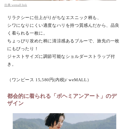
出典
wemall.link
リラクシーに仕上がりがちなエスニック柄も、
シワになりにくい適度なハリを持つ質感んだから、品良
く着られる一枚に。
ちょっぴり攻めた柄に清涼感あるブルーで、旅先の一枚
にもぴったり！
ジャストサイズに調節可能なショルダーストラップ付
き。
（ワンピース 15,580円(内税)/ weMALL）
都会的に着られる「ボヘミアンアート」のデ
ザイン