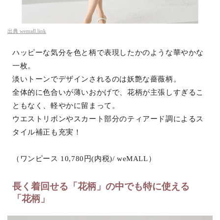
出典
wemall.link
ハッピーな気分を色と柄で表現したかのような華やかな
一枚。
淡いトーンでデザインされるのは妖艶な薔薇柄。
全体的に色合いが薄いおかげで、花柄が主張しすぎるこ
ともなく、軽やかに留まって。
ウエストリボンやスカート部分のティアード調によるス
タイル補正も充実！
（ワンピース 10,780円(内税)/ weMALL）
長く着回せる「花柄」の中でも特に使える
「花柄」