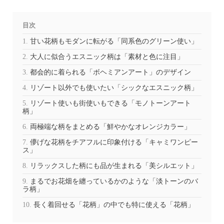
目次
甘い花柄もモダンに転がる「同系色のグリーン使い」
大人に似合うエスニック柄は「素材と色に注目」
都会的に着られる「ボヘミアンアート」のデザイン
リゾート以外でも使いたい「シックなエスニック柄」
リゾート使いも街使いもできる「モノトーンアート
柄」
両極端な柄をまとめる「鮮やかなオレンジカラー」
儚げな花柄をチアフルに印象付ける「キャミワンピー
ス」
リラックスした柄にも品が生まれる「美シルエット」
まるでお花畑を纏っているかのような「淡トーンのバ
ラ柄」
長く着回せる「花柄」の中でも特に使える「花柄」