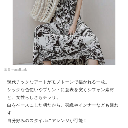
出典
wemall.link
現代チックなアートがモノトーンで描かれる一枚。
シックな色使いやプリントに意表を突くシフォン素材
と、女性らしさもチラリ。
白をベースにした柄だから、羽織やインナーなども迷わ
ず
自分好みのスタイルにアレンジが可能！