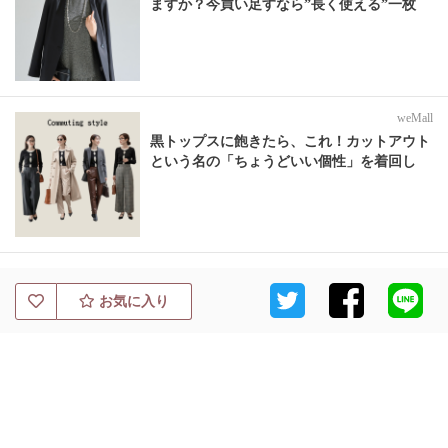
ますか？今買い足すなら”長く使える”一枚
weMall
黒トップスに飽きたら、これ！カットアウト
という名の「ちょうどいい個性」を着回し
お気に入り