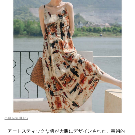
出典
wemall.link
アートスティックな柄が大胆にデザインされた、芸術的