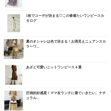
1枚でコーデが決まる♡この春着たいワンピースカ
タログ
夏のオシャレは色で決まる！お洒見えニュアンスカ
ラーワ...
あざと可愛いニットワンピース４選
圧倒的好感度！ママ友ランチに着ていきたい、ナチ
ュラル...