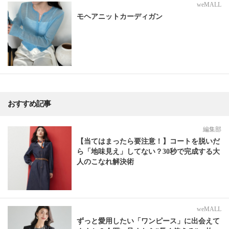
weMALL
モヘアニットカーディガン
おすすめ記事
編集部
【当てはまったら要注意！】コートを脱いだ
ら「地味見え」してない？30秒で完成する大
人のこなれ解決術
weMALL
ずっと愛用したい「ワンピース」に出会えて