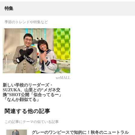
特集
季節のトレンドや特集など
weMALL
新しい学校のリーダーズ・
SUZUKA、山里との“メガネ交
換”SHOT公開「似合ってるー」
「なんか顔似てる」
関連する他の記事
この記事にテーマの似ている記事
グレーのワンピースで知的に！秋冬のニュートラル