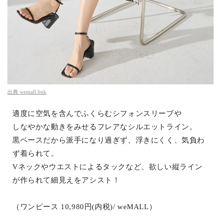
出典
wemall.link
適度に空気を含んでふくらむシフォンスリーブや
しなやかな動きをみせるフレアなシルエットライン。
黒ベースだから派手になり過ぎず、浮きにくく、気負わ
ず着られて。
Vネックやウエストによるタックなど、欲しい縦ライン
が作られて細見えをアシスト！
（ワンピース 10,980円(内税)/ weMALL）