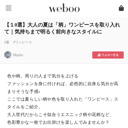
【１0選】大人の夏は「柄」ワンピースを取り入れ
て｜気持ちまで明るく前向きなスタイルに
#夏
#ワンピース
Marke
フォローする
色や柄。周りの人まで気分を上げる
ファッションを身に付ければ、必然的に自身も気分が高
まりそうな予感♪
ここでは夏らしい柄や色を取り入れた「ワンピース」ス
タイルをご紹介。
大人世代だからこそ似合うエスニック柄や花柄など、
色彩豊かな一枚でお出掛けを楽しんでみませんか？