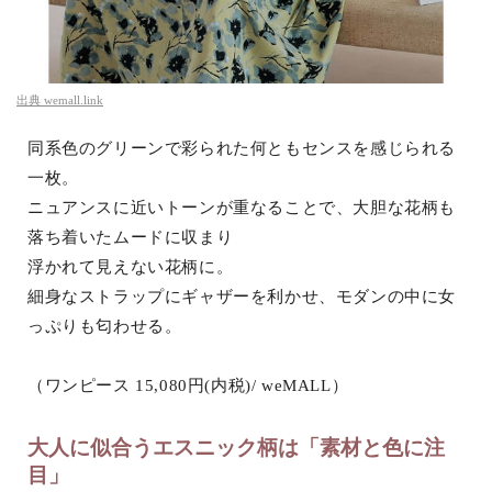
出典
wemall.link
同系色のグリーンで彩られた何ともセンスを感じられる
一枚。
ニュアンスに近いトーンが重なることで、大胆な花柄も
落ち着いたムードに収まり
浮かれて見えない花柄に。
細身なストラップにギャザーを利かせ、モダンの中に女
っぷりも匂わせる。
（ワンピース 15,080円(内税)/ weMALL）
大人に似合うエスニック柄は「素材と色に注
目」