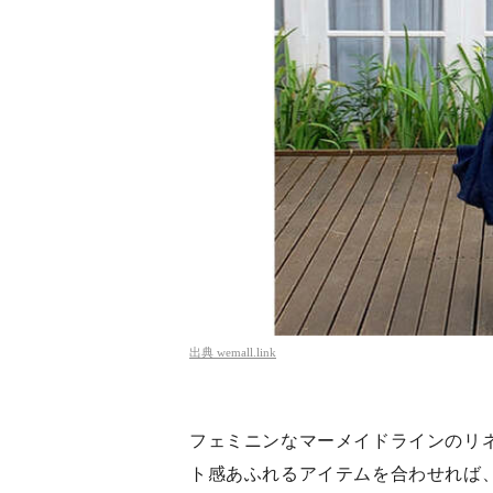
出典
wemall.link
フェミニンなマーメイドラインのリ
ト感あふれるアイテムを合わせれば