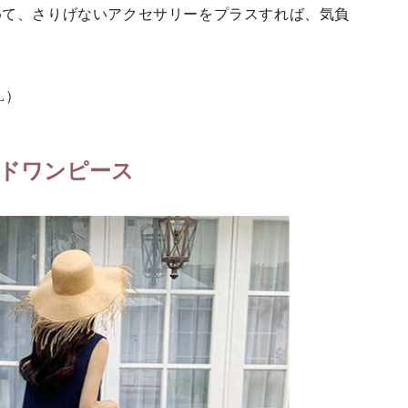
めて、さりげないアクセサリーをプラスすれば、気負
。
L）
ドワンピース