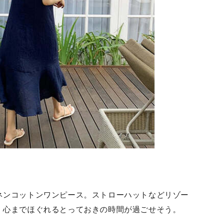
ネンコットンワンピース。ストローハットなどリゾー
、心までほぐれるとっておきの時間が過ごせそう。