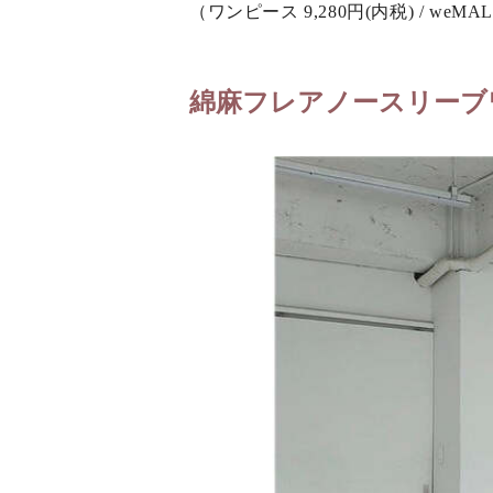
（ワンピース 9,280円(内税) / weMA
綿麻フレアノースリーブ