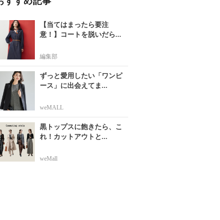
おすすめ記事
【当てはまったら要注
意！】コートを脱いだら...
編集部
ずっと愛用したい「ワンピ
ース」に出会えてま...
weMALL
黒トップスに飽きたら、こ
れ！カットアウトと...
weMall