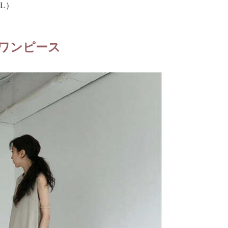
LL）
ワンピース