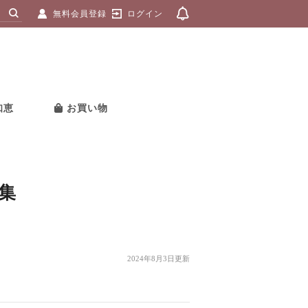
無料会員登録
ログイン
知恵
お買い物
集
2024年8月3日更新