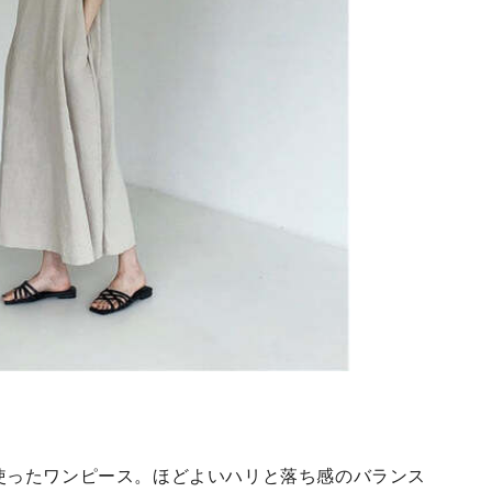
使ったワンピース。ほどよいハリと落ち感のバランス