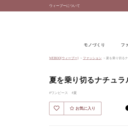
ウィーブーについて
モノづくり
フ
WEBOO[ウィーブー]
>
ファッション
>
夏を乗り切るナ
夏を乗り切るナチュラ
#ワンピース
#夏
お気に入り