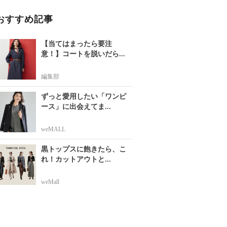
おすすめ記事
【当てはまったら要注
意！】コートを脱いだら...
編集部
ずっと愛用したい「ワンピ
ース」に出会えてま...
weMALL
黒トップスに飽きたら、こ
れ！カットアウトと...
weMall