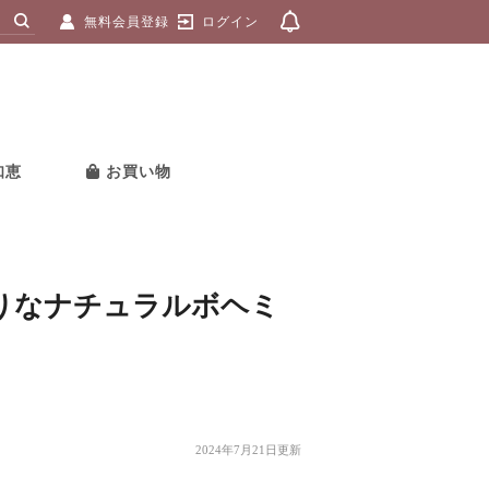
無料会員登録
ログイン
知恵
お買い物
りなナチュラルボヘミ
2024年7月21日更新