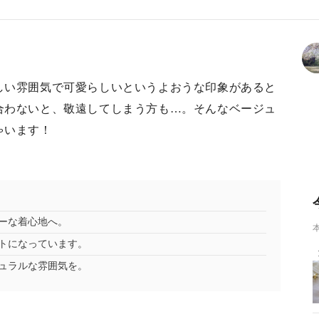
しい雰囲気で可愛らしいというよおうな印象があると
合わないと、敬遠してしまう方も…。そんなベージュ
ゃいます！
ーな着心地へ。
トになっています。
ュラルな雰囲気を。