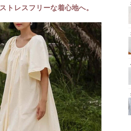
ストレスフリーな着心地へ。