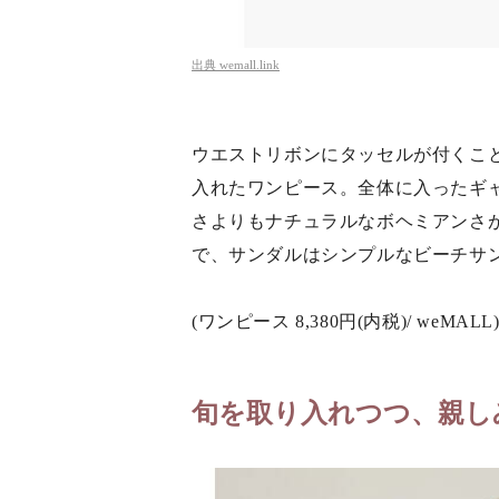
出典
wemall.link
ウエストリボンにタッセルが付くこ
入れたワンピース。全体に入ったギ
さよりもナチュラルなボヘミアンさ
で、サンダルはシンプルなビーチサ
(ワンピース 8,380円(内税)/ weMALL
旬を取り入れつつ、親し