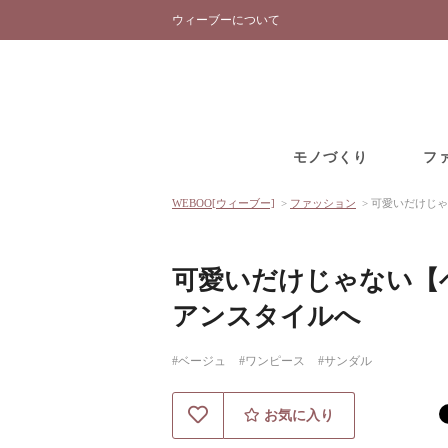
ウィーブーについて
モノづくり
フ
WEBOO[ウィーブー]
>
ファッション
>
可愛いだけじゃ
可愛いだけじゃない【
アンスタイルへ
#ベージュ
#ワンピース
#サンダル
お気に入り