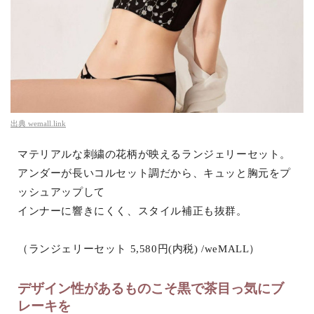
出典
wemall.link
マテリアルな刺繍の花柄が映えるランジェリーセット。
アンダーが長いコルセット調だから、キュッと胸元をプ
ッシュアップして
インナーに響きにくく、スタイル補正も抜群。
（ランジェリーセット 5,580円(内税) /weMALL）
デザイン性があるものこそ黒で茶目っ気にブ
レーキを