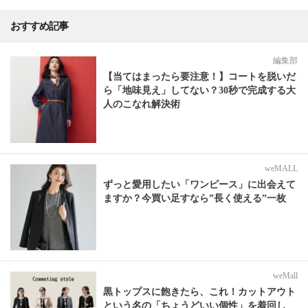
おすすめ記事
編集部
【当てはまったら要注意！】コートを脱いだ
ら「地味見え」してない？30秒で完成する大
人のこなれ解決術
weMALL
ずっと愛用したい「ワンピース」に出会えて
ますか？今買い足すなら”長く使える”一枚
weMall
黒トップスに飽きたら、これ！カットアウト
という名の「ちょうどいい個性」を着回し