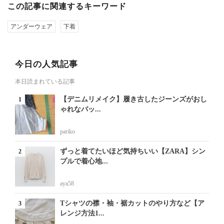
この記事に関連するキーワード
アンダーウェア
下着
今日の人気記事
本日読まれている記事
【デニムリメイク】履き古したジーンズがおし
ゃれなバッ...
pariko
ずっと着てたいほど気持ちいい【ZARA】シン
プルで着心地...
aya58
Tシャツの襟・袖・裾カットのやり方など【ア
レンジ方法1...