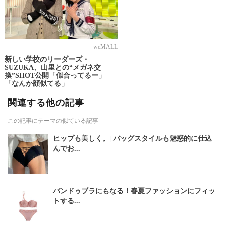
weMALL
新しい学校のリーダーズ・
SUZUKA、山里との“メガネ交
換”SHOT公開「似合ってるー」
「なんか顔似てる」
関連する他の記事
この記事にテーマの似ている記事
ヒップも美しく。| バッグスタイルも魅惑的に仕込
んでお...
バンドゥブラにもなる！春夏ファッションにフィッ
トする...