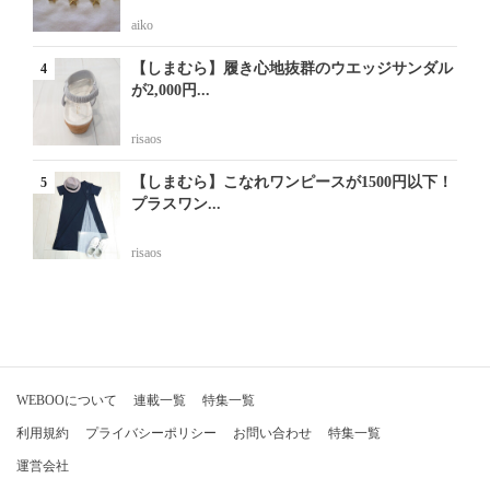
aiko
【しまむら】履き心地抜群のウエッジサンダル
が2,000円...
risaos
【しまむら】こなれワンピースが1500円以下！
プラスワン...
risaos
WEBOOについて
連載一覧
特集一覧
利用規約
プライバシーポリシー
お問い合わせ
特集一覧
運営会社