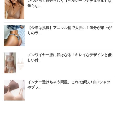
いつだって自分らしく【ヘルシーでナチュラル】な
飾らな...
【今年は挑戦】アニマル柄で大胆に！気分が爆上が
りのラ...
ノンワイヤー派に私はなる！キレイなデザインと優
しい付...
インナー透けちゃう問題、これで解決！白Tシャツ
やブラ...