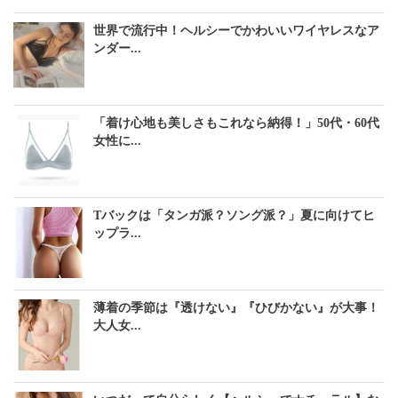
世界で流行中！ヘルシーでかわいいワイヤレスなア
ンダー...
「着け心地も美しさもこれなら納得！」50代・60代
女性に...
Tバックは「タンガ派？ソング派？」夏に向けてヒ
ップラ...
薄着の季節は『透けない』『ひびかない』が大事！
大人女...