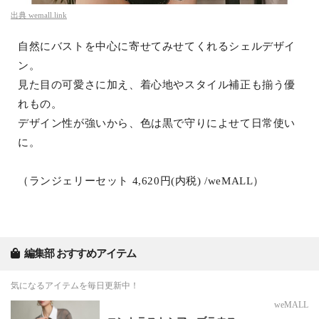
出典
wemall.link
自然にバストを中心に寄せてみせてくれるシェルデザイ
ン。
見た目の可愛さに加え、着心地やスタイル補正も揃う優
れもの。
デザイン性が強いから、色は黒で守りによせて日常使い
に。
（ランジェリーセット 4,620円(内税) /weMALL）
編集部 おすすめアイテム
気になるアイテムを毎日更新中！
weMALL