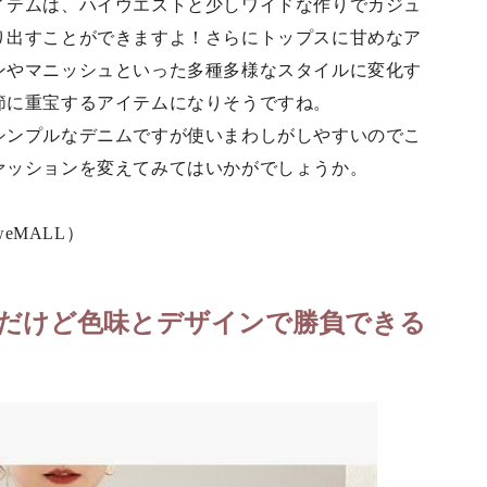
イテムは、ハイウエストと少しワイドな作りでカジュ
り出すことができますよ！さらにトップスに甘めなア
ンやマニッシュといった多種多様なスタイルに変化す
節に重宝するアイテムになりそうですね。
シンプルなデニムですが使いまわしがしやすいのでこ
ァッションを変えてみてはいかがでしょうか。
eMALL）
だけど色味とデザインで勝負できる