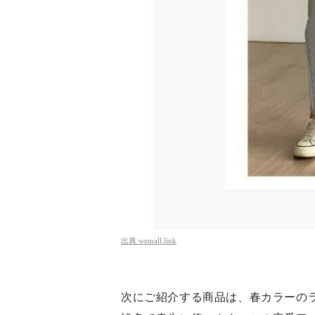
出典
wemall.link
次にご紹介する商品は、春カラーの