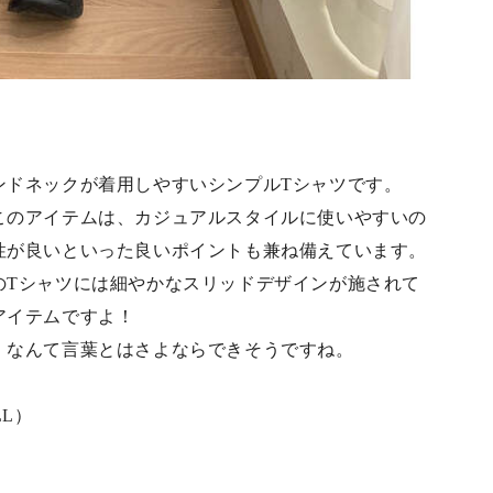
ンドネックが着用しやすいシンプルTシャツです。
このアイテムは、カジュアルスタイルに使いやすいの
性が良いといった良いポイントも兼ね備えています。
のTシャツには細やかなスリッドデザインが施されて
アイテムですよ！
」なんて言葉とはさよならできそうですね。
LL）