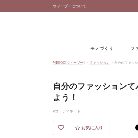
ウィーブーについて
モノづくり
フ
WEBOO[ウィーブー]
>
ファッション
>
自分のファッシ
自分のファッションて
よう！
#コーディネート
お気に入り