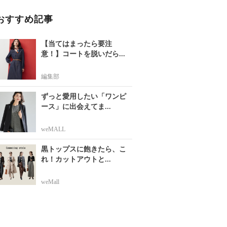
おすすめ記事
【当てはまったら要注
意！】コートを脱いだら...
編集部
ずっと愛用したい「ワンピ
ース」に出会えてま...
weMALL
黒トップスに飽きたら、こ
れ！カットアウトと...
weMall