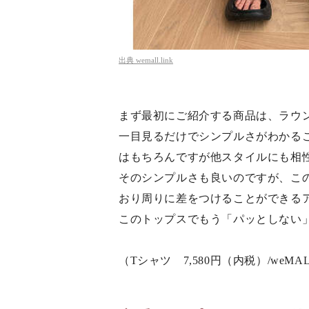
出典
wemall.link
まず最初にご紹介する商品は、ラウ
一目見るだけでシンプルさがわかる
はもちろんですが他スタイルにも相
そのシンプルさも良いのですが、こ
おり周りに差をつけることができる
このトップスでもう「パッとしない
（Tシャツ 7,580円（内税）/weMA