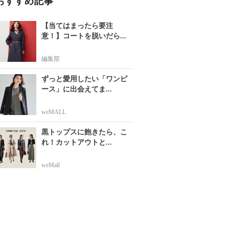
おすすめ記事
【当てはまったら要注
意！】コートを脱いだら...
編集部
ずっと愛用したい「ワンピ
ース」に出会えてま...
weMALL
黒トップスに飽きたら、こ
れ！カットアウトと...
weMall