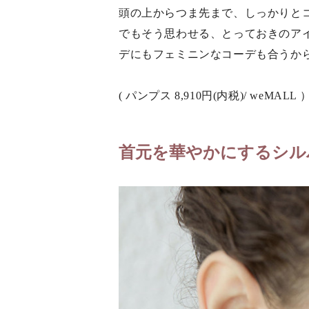
頭の上からつま先まで、しっかりと
でもそう思わせる、とっておきのア
デにもフェミニンなコーデも合うか
( パンプス 8,910円(内税)/ weMALL 
首元を華やかにするシル