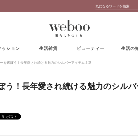
暮らしをつくる
ァッション
生活雑貨
ビューティー
生活の
ーを選ぼう！長年愛され続ける魅力のシルバーアイテム３選
ぼう！長年愛され続ける魅力のシルバ