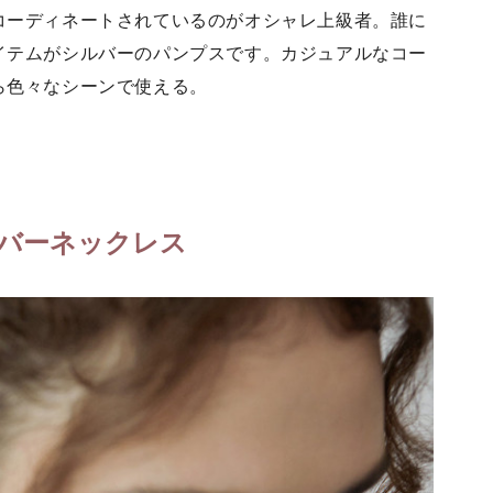
コーディネートされているのがオシャレ上級者。誰に
イテムがシルバーのパンプスです。カジュアルなコー
ら色々なシーンで使える。
）
バーネックレス