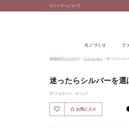
ウィーブーについて
モノづくり
フ
WEBOO[ウィーブー]
>
ファッション
>
迷ったらシルバ
迷ったらシルバーを選
#アクセサリー
#バッグ
お気に入り