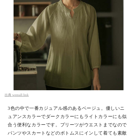
出典
wemall.link
3色の中で一番カジュアル感のあるベージュ。優しいニ
ュアンスカラーでダークカラーにもライトカラーにも似
合う便利なカラーです。プリーツがウエストまでなので
パンツやスカートなどのボトムスにインして着ても素敵