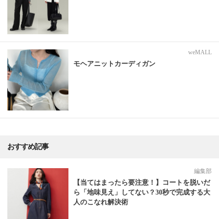
weMALL
モヘアニットカーディガン
おすすめ記事
編集部
【当てはまったら要注意！】コートを脱いだ
ら「地味見え」してない？30秒で完成する大
人のこなれ解決術