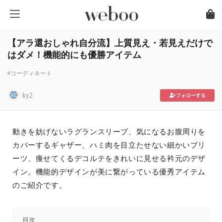
【アラ還おしゃれ自分流】上質見え・若見えだけで
はダメ！機能的にも優勝アイテム
#コーディネート
ky2
フォローする
動きを妨げないラグランスリーブ、気になるお腹周りを
カバーするギャザー、ハミ肉を目立たせない細かいプリ
ーツ、痩せてくるデコルテをきれいに見せる衿元のデザ
イン。機能的デザインが美に繋がっている優秀アイテム
のご紹介です。
目次