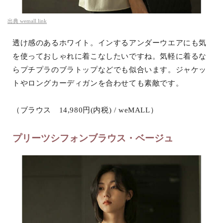
出典
wemall.link
透け感のあるホワイト。インするアンダーウエアにも気
を使っておしゃれに着こなしたいですね。気軽に着るな
らプチプラのブラトップなどでも似合います。ジャケッ
トやロングカーディガンを合わせても素敵です。
（ブラウス 14,980円(内税) / weMALL）
プリーツシフォンブラウス・ベージュ