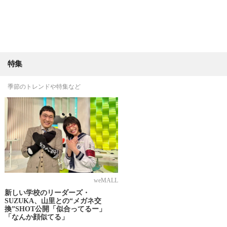
特集
季節のトレンドや特集など
weMALL
新しい学校のリーダーズ・
SUZUKA、山里との“メガネ交
換”SHOT公開「似合ってるー」
「なんか顔似てる」