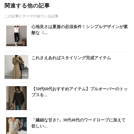
関連する他の記事
この記事にテーマの似ている記事
心地良さは夏服の必須条件！シンプルデザインが素
敵な〈...
これさえあればスタイリング完成アイテム
【50代60代おすすめアイテム】プルオーバーのトッ
プスを...
「繊細な甘さ?」30代40代のワードローブに加えて
欲しい...