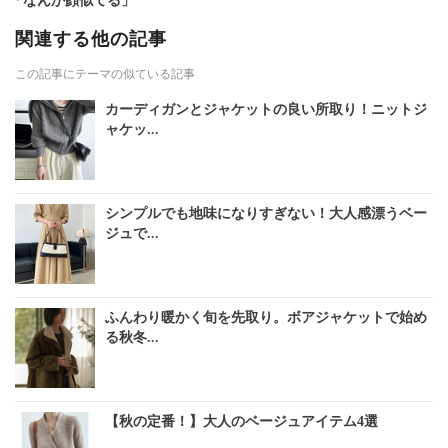
「なんか顔似てる」
関連する他の記事
この記事にテーマの似ている記事
カーディガンとジャケットの良い所取り！ニットジ
ャケッ...
シンプルでも地味になりすぎない！大人感漂うベー
ジュで...
ふんわり暖かく旬を先取り。ボアジャケットで始め
る秋冬...
【秋の定番！】大人のベージュアイテム4選