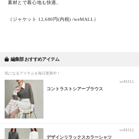
素材とで着心地も快適。
（ジャケット 12,680円(内税) /weMALL）
編集部 おすすめアイテム
気になるアイテムを毎日更新中！
weMALL
コントラストシアーブラウス
weMALL
デザインリラックスカラーシャツ