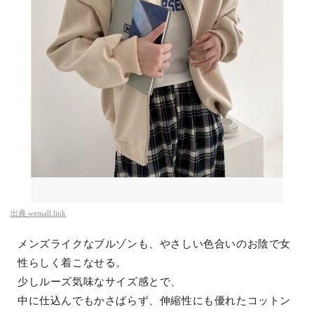
出典
wemall.link
メンズライクなブルゾンも、やさしい色合いのお陰で女
性らしく着こなせる。
少しルーズ気味なサイズ感とで、
中に仕込んでもかさばらず、伸縮性にも優れたコットン