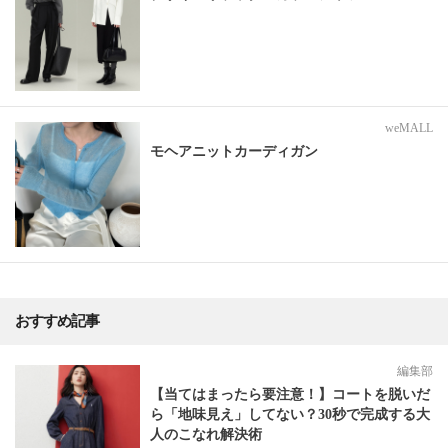
weMALL
モヘアニットカーディガン
おすすめ記事
編集部
【当てはまったら要注意！】コートを脱いだ
ら「地味見え」してない？30秒で完成する大
人のこなれ解決術