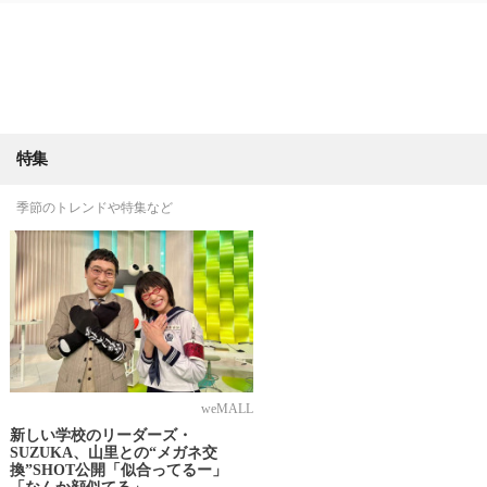
特集
季節のトレンドや特集など
weMALL
新しい学校のリーダーズ・
SUZUKA、山里との“メガネ交
換”SHOT公開「似合ってるー」