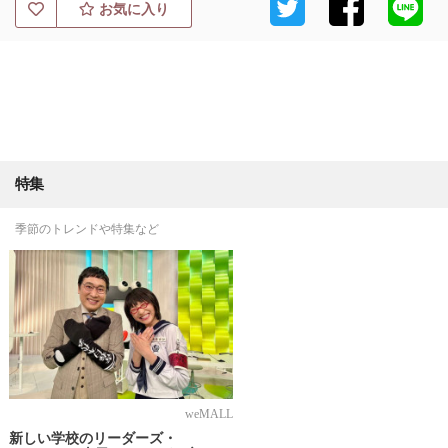
お気に入り
特集
季節のトレンドや特集など
weMALL
新しい学校のリーダーズ・