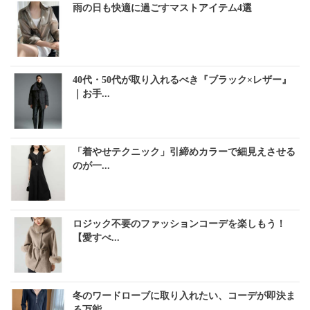
雨の日も快適に過ごすマストアイテム4選
40代・50代が取り入れるべき『ブラック×レザー』
｜お手...
「着やせテクニック」引締めカラーで細見えさせる
のが一...
ロジック不要のファッションコーデを楽しもう！
【愛すべ...
冬のワードローブに取り入れたい、コーデが即決ま
る万能...