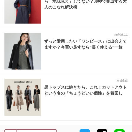
ら「地味見え」してない？30秒で完成する大
人のこなれ解決術
weMALL
ずっと愛用したい「ワンピース」に出会えて
ますか？今買い足すなら”長く使える”一枚
weMall
黒トップスに飽きたら、これ！カットアウト
という名の「ちょうどいい個性」を着回し