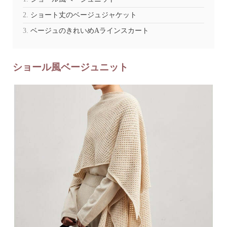
ショート丈のベージュジャケット
ベージュのきれいめAラインスカート
ショール風ベージュニット