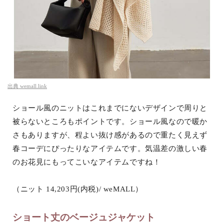
出典
wemall.link
ショール風のニットはこれまでにないデザインで周りと
被らないところもポイントです。ショール風なので暖か
さもありますが、程よい抜け感があるので重たく見えず
春コーデにぴったりなアイテムです。気温差の激しい春
のお花見にもってこいなアイテムですね！
（ニット 14,203円(内税)/ weMALL）
ショート丈のベージュジャケット