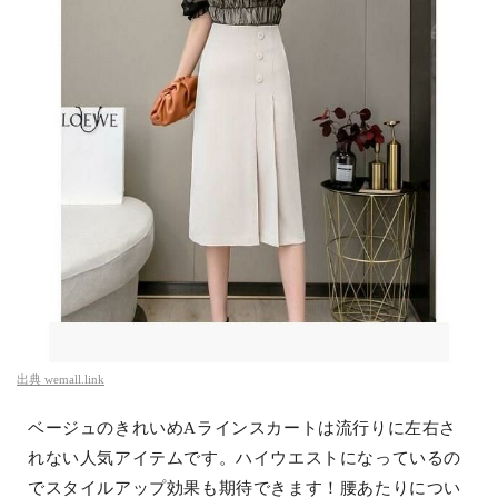
出典
wemall.link
ベージュのきれいめAラインスカートは流行りに左右さ
れない人気アイテムです。ハイウエストになっているの
でスタイルアップ効果も期待できます！腰あたりについ