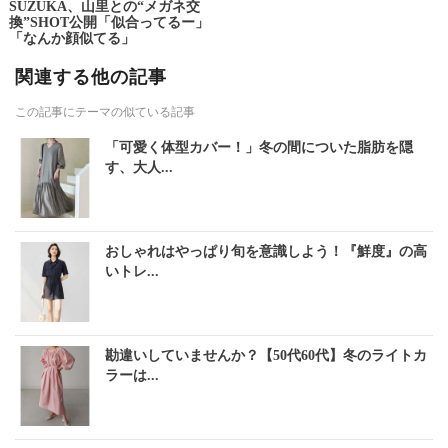
SUZUKA、山里との“メガネ交
換”SHOT公開「似合ってるー」
「なんか顔似てる」
関連する他の記事
この記事にテーマの似ている記事
「可愛く体型カバー！」冬の間についた脂肪を隠
す、大人...
おしゃれはやっぱり旬を意識しよう！『鮮度』の高
いトレ...
勘違いしていませんか？【50代60代】冬のライトカ
ラーは...