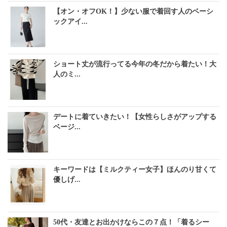
【オン・オフOK！】少ない服で着回す人のベーシ
ックアイ...
ショート丈が流行ってる今年の冬だから着たい！大
人のミ...
デートに着ていきたい！【女性らしさがアップする
ベージ...
キーワードは【ミルクティー女子】ほんのり甘くて
優しげ...
50代・友達とお出かけならこの７点！「着るシー