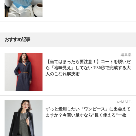
おすすめ記事
編集部
【当てはまったら要注意！】コートを脱いだ
ら「地味見え」してない？30秒で完成する大
人のこなれ解決術
weMALL
ずっと愛用したい「ワンピース」に出会えて
ますか？今買い足すなら”長く使える”一枚