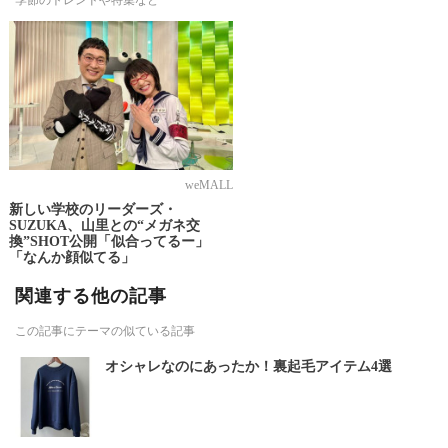
weMALL
新しい学校のリーダーズ・
SUZUKA、山里との“メガネ交
換”SHOT公開「似合ってるー」
「なんか顔似てる」
関連する他の記事
この記事にテーマの似ている記事
オシャレなのにあったか！裏起毛アイテム4選