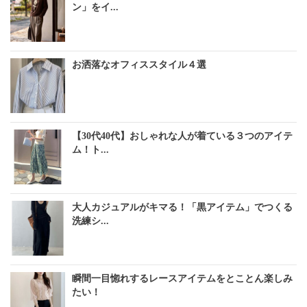
ン」をイ...
お洒落なオフィススタイル４選
【30代40代】おしゃれな人が着ている３つのアイテ
ム！ト...
大人カジュアルがキマる！「黒アイテム」でつくる
洗練シ...
瞬間一目惚れするレースアイテムをとことん楽しみ
たい！