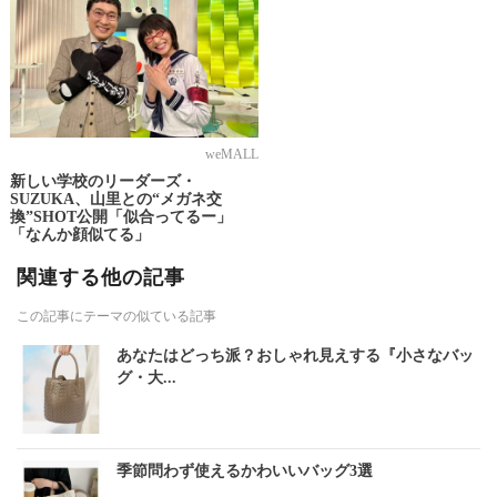
weMALL
新しい学校のリーダーズ・
SUZUKA、山里との“メガネ交
換”SHOT公開「似合ってるー」
「なんか顔似てる」
関連する他の記事
この記事にテーマの似ている記事
あなたはどっち派？おしゃれ見えする『小さなバッ
グ・大...
季節問わず使えるかわいいバッグ3選