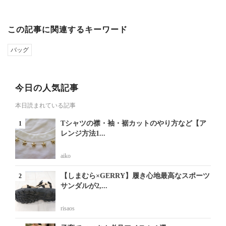
この記事に関連するキーワード
バッグ
今日の人気記事
本日読まれている記事
Tシャツの襟・袖・裾カットのやり方など【ア
レンジ方法1...
aiko
【しまむら×GERRY】履き心地最高なスポーツ
サンダルが2,...
risaos