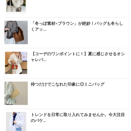
「冬っぽ素材×ブラウン」が絶妙！バッグも冬らし
くアッ...
【コーデのワンポイントに！】夏に感じさせるオシ
ャレバ...
待つだけでこなれた印象に◎ミニバッグ
トレンドを日常に取り入れてみませんか。今大注目
のバケ...