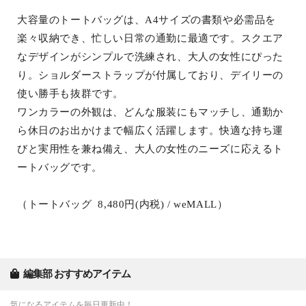
大容量のトートバッグは、A4サイズの書類や必需品を
楽々収納でき、忙しい日常の通勤に最適です。スクエア
なデザインがシンプルで洗練され、大人の女性にぴった
り。ショルダーストラップが付属しており、デイリーの
使い勝手も抜群です。
ワンカラーの外観は、どんな服装にもマッチし、通勤か
ら休日のお出かけまで幅広く活躍します。快適な持ち運
びと実用性を兼ね備え、大人の女性のニーズに応えるト
ートバッグです。
（トートバッグ 8,480円(内税) / weMALL）
編集部 おすすめアイテム
気になるアイテムを毎日更新中！