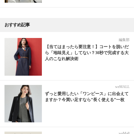
おすすめ記事
編集部
【当てはまったら要注意！】コートを脱いだ
ら「地味見え」してない？30秒で完成する大
人のこなれ解決術
weMALL
ずっと愛用したい「ワンピース」に出会えて
ますか？今買い足すなら”長く使える”一枚
weMall