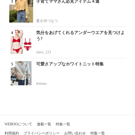
子育てママさん必見アイテム４選
夏を待つなつ
気分をあげてくれるアンダーウエアを見つけよ
う?
chew_123
可愛さアップなホワイトニット特集
lemona
WEBOOについて
連載一覧
特集一覧
利用規約
プライバシーポリシー
お問い合わせ
特集一覧