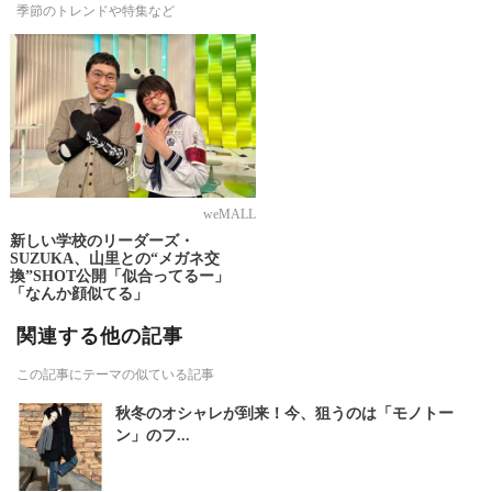
季節のトレンドや特集など
weMALL
新しい学校のリーダーズ・
SUZUKA、山里との“メガネ交
換”SHOT公開「似合ってるー」
「なんか顔似てる」
関連する他の記事
この記事にテーマの似ている記事
秋冬のオシャレが到来！今、狙うのは「モノトー
ン」のフ...