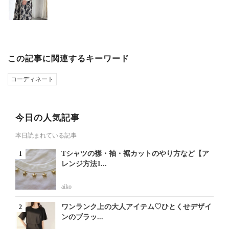
この記事に関連するキーワード
コーディネート
今日の人気記事
本日読まれている記事
Tシャツの襟・袖・裾カットのやり方など【ア
レンジ方法1...
aiko
ワンランク上の大人アイテム♡ひとくせデザイ
ンのブラッ...