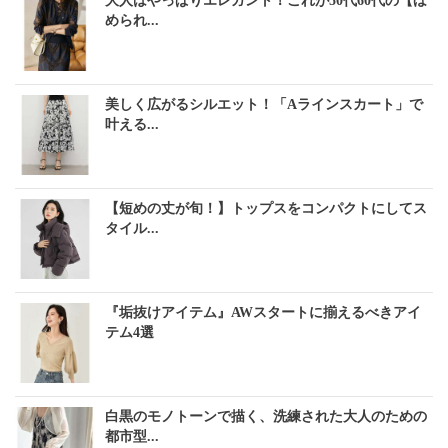
大人はやっぱりエレガント！これが50代60代の【ほ
められ...
美しく広がるシルエット！「Aラインスカート」で
叶える...
【短めの丈が旬！】トップスをコンパクトにしてス
タイル...
『垢抜けアイテム』AWスタートに揃えるべきアイ
テム4選
白黒のモノトーンで描く、洗練された大人のための
都市型...