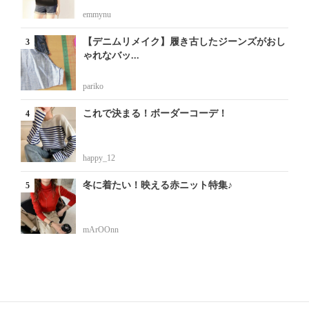
emmynu
【デニムリメイク】履き古したジーンズがおし
ゃれなバッ...
pariko
これで決まる！ボーダーコーデ！
happy_12
冬に着たい！映える赤ニット特集♪
mArOOnn