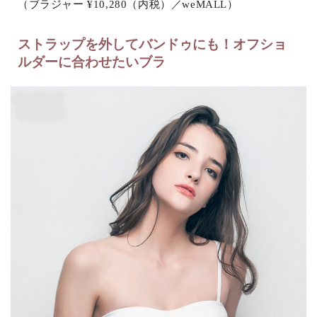
（ブラジャー ¥10,280（内税）／weMALL）
ストラップを外してバンドゥにも！オフショ
ルダーに合わせたいブラ