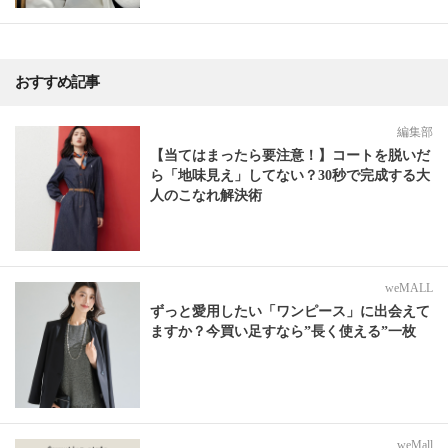
おすすめ記事
編集部
【当てはまったら要注意！】コートを脱いだ
ら「地味見え」してない？30秒で完成する大
人のこなれ解決術
weMALL
ずっと愛用したい「ワンピース」に出会えて
ますか？今買い足すなら”長く使える”一枚
weMall