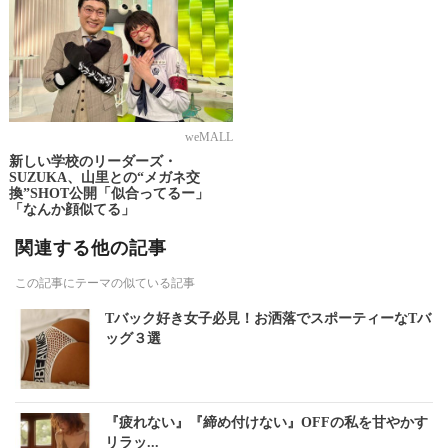
weMALL
新しい学校のリーダーズ・
SUZUKA、山里との“メガネ交
換”SHOT公開「似合ってるー」
「なんか顔似てる」
関連する他の記事
この記事にテーマの似ている記事
Tバック好き女子必見！お洒落でスポーティーなTバ
ッグ３選
『疲れない』『締め付けない』OFFの私を甘やかす
リラッ...