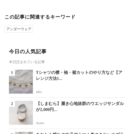
この記事に関連するキーワード
アンダーウェア
今日の人気記事
本日読まれている記事
Tシャツの襟・袖・裾カットのやり方など【ア
レンジ方法1...
aiko
【しまむら】履き心地抜群のウエッジサンダル
が2,000円...
risaos