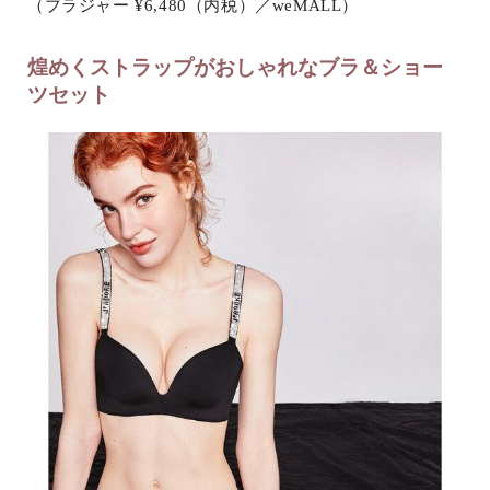
（ブラジャー ¥6,480（内税）／weMALL）
煌めくストラップがおしゃれなブラ＆ショー
ツセット