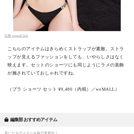
出典
wemall.link
こちらのアイテムはきらめくストラップが素敵。ストラ
ップが見えるファッションをしても、いやらしさはなく
映えます。セットのショーツにも同じようにラメの装飾
が施されていておしゃれですね。
（ブラ ショーツ セット ¥9,480（内税）／weMALL）
編集部 おすすめアイテム
気になるアイテムを毎日更新中！