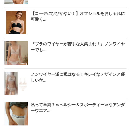
【コーデにひびかない！】オフショルをおしゃれに
可愛く...
『ブラのワイヤーが苦手な人集まれ！』ノンワイヤ
ーでも...
ノンワイヤー派に私はなる！キレイなデザインと優
しい付...
私って単純？≪ヘルシー＆スポーティー≫なアンダ
ーウエア...