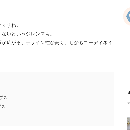
いですね。
くないというジレンマも。
幅が広がる、デザイン性が高く、しかもコーディネイ
プス
プス