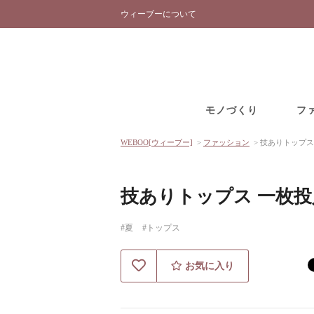
ウィーブーについて
モノづくり
フ
WEBOO[ウィーブー]
>
ファッション
>
技ありトップス
技ありトップス 一枚
#夏
#トップス
お気に入り