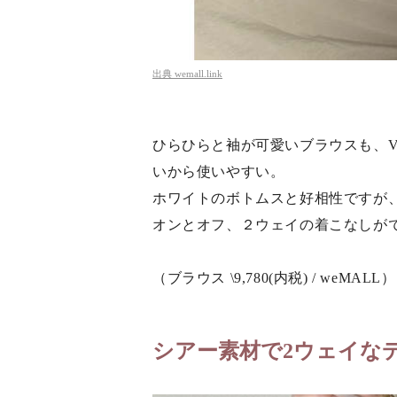
出典
wemall.link
ひらひらと袖が可愛いブラウスも、
いから使いやすい。
ホワイトのボトムスと好相性ですが
オンとオフ、２ウェイの着こなしが
（ブラウス \9,780(内税) / weMALL）
シアー素材で2ウェイな