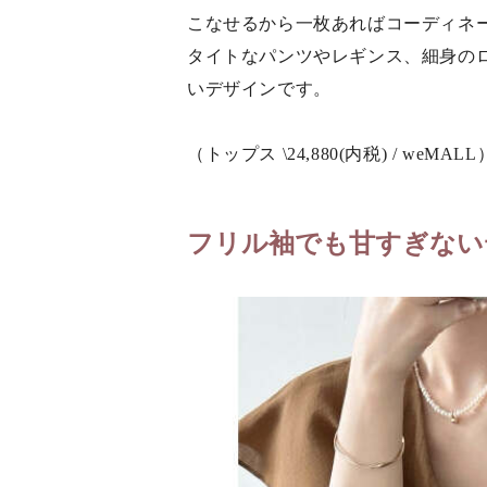
こなせるから一枚あればコーディネ
タイトなパンツやレギンス、細身の
いデザインです。
（トップス \24,880(内税) / weMALL
フリル袖でも甘すぎない