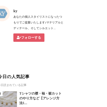
ky
あなたの個人スタイリストになったつ
もりでご提案いたします♪マテリアルと
ディテール、そしてシルエット...
フォローする
今日の人気記事
本日読まれている記事
Tシャツの襟・袖・裾カット
のやり方など【アレンジ方
法1...