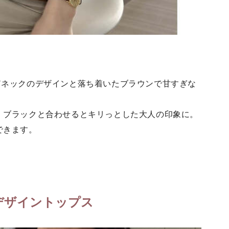
Vネックのデザインと落ち着いたブラウンで甘すぎな
、ブラックと合わせるとキリっとした大人の印象に。
できます。
デザイントップス