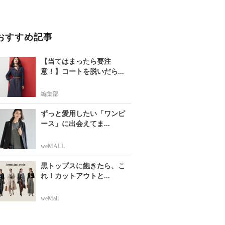
おすすめ記事
【当てはまったら要注
意！】コートを脱いだら...
編集部
ずっと愛用したい「ワンピ
ース」に出会えてま...
weMALL
黒トップスに飽きたら、こ
れ！カットアウトと...
weMall