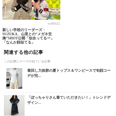
weMALL
新しい学校のリーダーズ・
SUZUKA、山里との“メガネ交
換”SHOT公開「似合ってるー」
「なんか顔似てる」
関連する他の記事
この記事にテーマの似ている記事
着回し力抜群の夏トップス＆ワンピースで旬顔コー
デが完...
「ぽっちゃりさん着ていただきたい！」トレンドデ
ザイン...