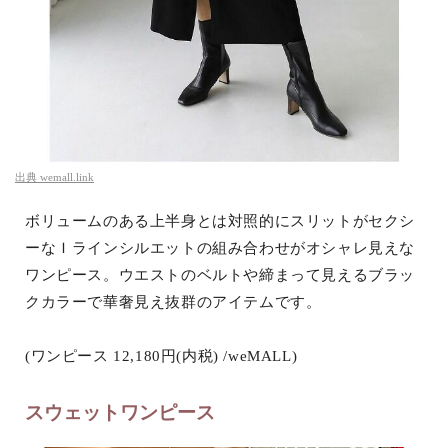
出典
wemall.link
ボリュームのある上半身とは対照的にスリットがセクシ
ーなＩラインシルエットの組み合わせがオシャレ見えな
ワンピース。ウエストのベルトや締まって見えるブラッ
クカラーで華奢見え抜群のアイテムです。
(ワンピース 12,180円(内税) /weMALL)
スウェットワンピース