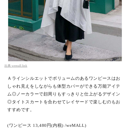
出典
wemall.link
Ａラインシルエットでボリュームのあるワンピースはお
しゃれ見えをしながらも体型カバーができる万能アイテ
ム◎ノーカラーで顔周りもすっきりと仕上がるデザイン
◎タイトスカートを合わせてレイヤードで楽しむのもお
すすめです。
(ワンピース 13,480円(内税) /weMALL)