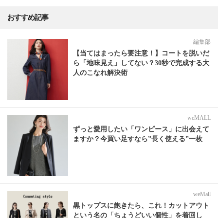
おすすめ記事
編集部
【当てはまったら要注意！】コートを脱いだ
ら「地味見え」してない？30秒で完成する大
人のこなれ解決術
weMALL
ずっと愛用したい「ワンピース」に出会えて
ますか？今買い足すなら”長く使える”一枚
weMall
黒トップスに飽きたら、これ！カットアウト
という名の「ちょうどいい個性」を着回し