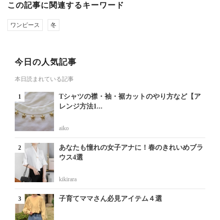
この記事に関連するキーワード
ワンピース
冬
今日の人気記事
本日読まれている記事
Tシャツの襟・袖・裾カットのやり方など【ア
レンジ方法1...
aiko
あなたも憧れの女子アナに！春のきれいめブラ
ウス4選
kikirara
子育てママさん必見アイテム４選