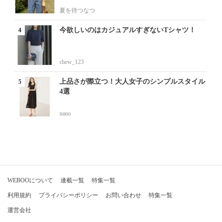
夏を待つなつ
今欲しいのはカジュアルすぎないTシャツ！
chew_123
上品さが際立つ！大人女子のシンプルスタイル
4選
nano
WEBOOについて
連載一覧
特集一覧
利用規約
プライバシーポリシー
お問い合わせ
特集一覧
運営会社