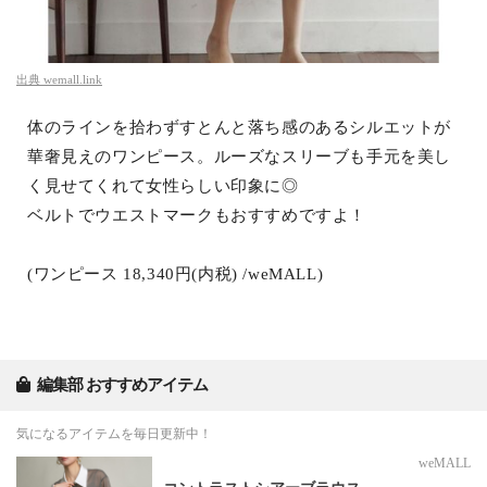
出典
wemall.link
体のラインを拾わずすとんと落ち感のあるシルエットが
華奢見えのワンピース。ルーズなスリーブも手元を美し
く見せてくれて女性らしい印象に◎
ベルトでウエストマークもおすすめですよ！
(ワンピース 18,340円(内税) /weMALL)
編集部 おすすめアイテム
気になるアイテムを毎日更新中！
weMALL