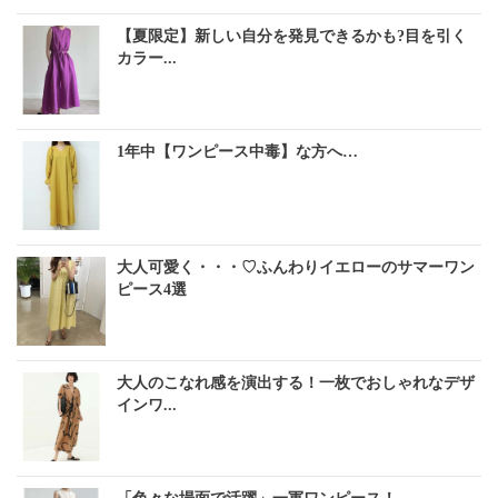
【夏限定】新しい自分を発見できるかも?目を引く
カラー...
1年中【ワンピース中毒】な方へ…
大人可愛く・・・♡ふんわりイエローのサマーワン
ピース4選
大人のこなれ感を演出する！一枚でおしゃれなデザ
インワ...