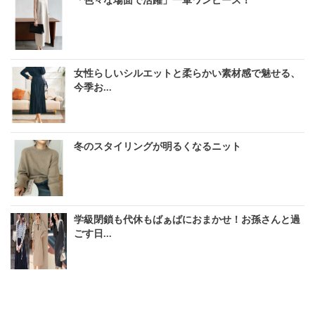
「色々な場面で活躍」一軍ワンピース！
女性らしいシルエットと柔らかい素材感で魅せる、
今季お...
冬のスタイリングが明るくなるニット
学級閉鎖も代休もばぁばにおまかせ！お孫さんと過
ごす日...