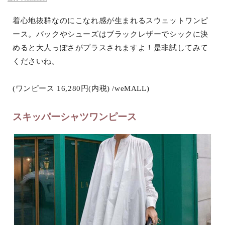
着心地抜群なのにこなれ感が生まれるスウェットワンピ
ース。バックやシューズはブラックレザーでシックに決
めると大人っぽさがプラスされますよ！是非試してみて
くださいね。
(ワンピース 16,280円(内税) /weMALL)
スキッパーシャツワンピース