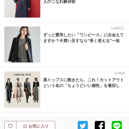
人のこなれ解決術
weMALL
ずっと愛用したい「ワンピース」に出会えて
ますか？今買い足すなら”長く使える”一枚
weMall
黒トップスに飽きたら、これ！カットアウト
という名の「ちょうどいい個性」を着回し
お気に入り