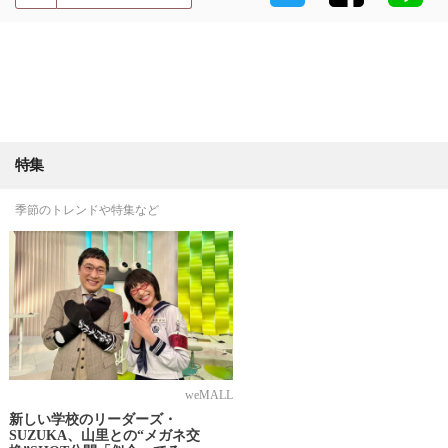
特集
季節のトレンドや特集など
weMALL
新しい学校のリーダーズ・
SUZUKA、山里との“メガネ交