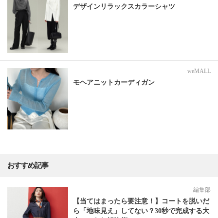
デザインリラックスカラーシャツ
weMALL
モヘアニットカーディガン
おすすめ記事
編集部
【当てはまったら要注意！】コートを脱いだ
ら「地味見え」してない？30秒で完成する大