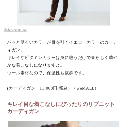
出典
wemall.link
パッと明るいカラーが目を引くイエローカラーのカーデ
ィガン。
キレイなビタミンカラーは身に纏うだけで春らしく華や
かな着こなしになりますよ。
ウール素材なので、保温性も抜群です。
(カーディガン 11,000円(税込) / weMALL)
キレイ目な着こなしにぴったりのリブニット
カーディガン