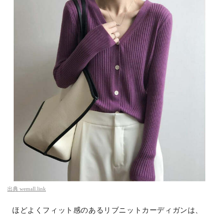
出典
wemall.link
ほどよくフィット感のあるリブニットカーディガンは、