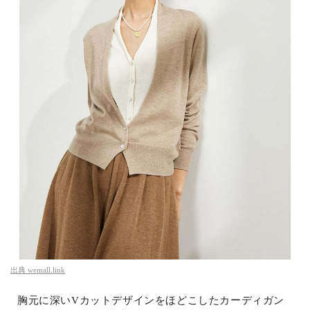
出典
wemall.link
胸元に深いVカットデザインをほどこしたカーディガン