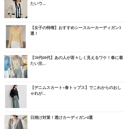
たいウ...
【女子の特権】おすすめシースルーカーディガン3
選！
【50代60代】あの人が若々しく見えるワケ！春に着
たい注...
【デニムスカート×春トップス】でこれからのおし
ゃれが...
日焼け対策！透けカーディガン4選