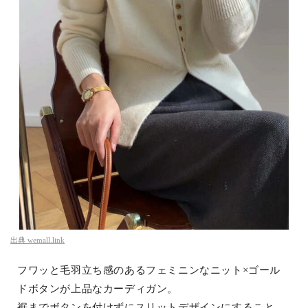
出典
wemall.link
フワッと毛羽立ち感のあるフェミニンなニット×ゴール
ドボタンが上品なカーディガン。
裾までボタンを付けずにスリットデザインにすること