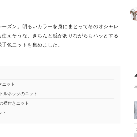
シーズン。明るいカラーを身にまとって冬のオシャレ
も使えそうな、きちんと感がありながらもハッとする
派手色ニットを集めました。
クニット
トルネックのニット
の襟付きニット
ット