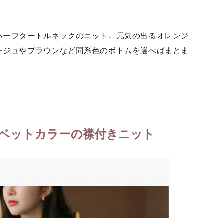
ハーフタートルネックのニット。元気の出るオレンジ
ージュやブラウンなど同系色のボトムを選べばまとま
ベットカラーの襟付きニット