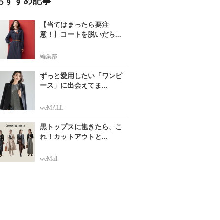
おすすめ記事
【当てはまったら要注
意！】コートを脱いだら...
編集部
ずっと愛用したい「ワンピ
ース」に出会えてま...
weMALL
黒トップスに飽きたら、こ
れ！カットアウトと...
weMall