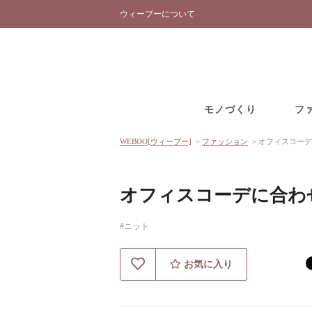
ウィーブーについて
モノづくり
フ
WEBOO[ウィーブー]
>
ファッション
>
オフィスコーデ
オフィスコーデに合わ
#ニット
お気に入り