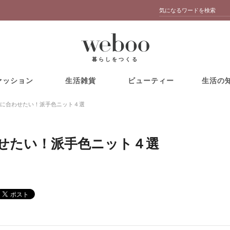
暮らしをつくる
ァッション
生活雑貨
ビューティー
生活の
に合わせたい！派手色ニット４選
せたい！派手色ニット４選